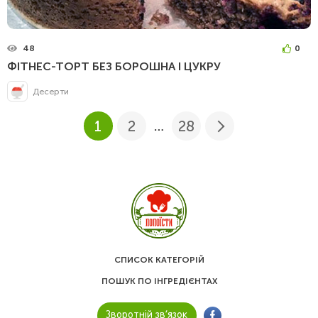
48
0
ФІТНЕС-ТОРТ БЕЗ БОРОШНА І ЦУКРУ
Десерти
1
2
28
…
СПИСОК КАТЕГОРІЙ
ПОШУК ПО ІНГРЕДІЄНТАХ
Зворотній зв’язок