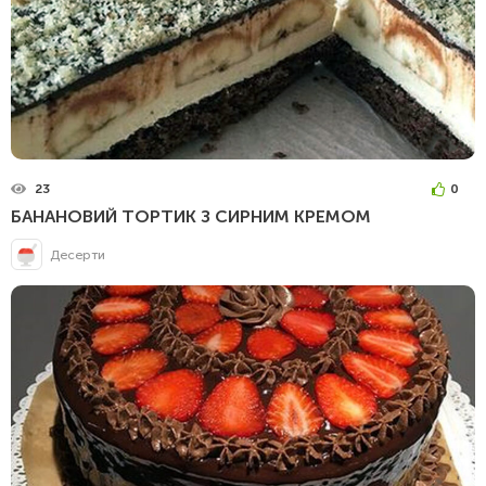
23
0
БАНАНОВИЙ ТОРТИК З СИРНИМ КРЕМОМ
Десерти