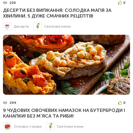
226
0
ДЕСЕРТИ БЕЗ ВИПІКАННЯ: СОЛОДКА МАГІЯ ЗА
ХВИЛИНИ. 5 ДУЖЕ СМАЧНИХ РЕЦЕПТІВ
Десерти
Святкове меню
299
0
9 ЧУДОВИХ ОВОЧЕВИХ НАМАЗОК НА БУТЕРБРОДИ І
КАНАПКИ! БЕЗ М’ЯСА ТА РИБИ!
Основні страви
Святкове меню