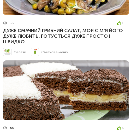
55
0
ДУЖЕ СМАЧНИЙ ГРИБНИЙ САЛАТ, МОЯ СІМ’Я ЙОГО
ДУЖЕ ЛЮБИТЬ. ГОТУЄТЬСЯ ДУЖЕ ПРОСТО І
ШВИДКО
Салати
Святкове меню
45
0