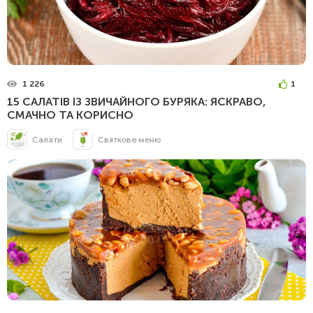
1 226
1
15 САЛАТІВ ІЗ ЗВИЧАЙНОГО БУРЯКА: ЯСКРАВО,
СМАЧНО ТА КОРИСНО
Салати
Святкове меню