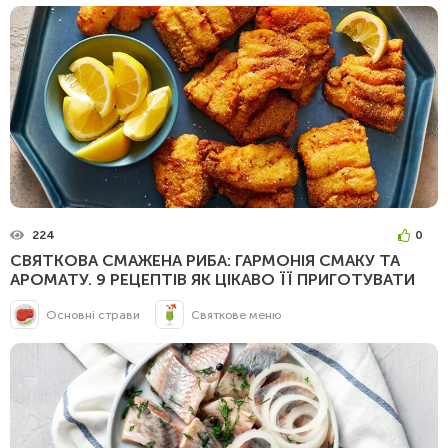
224
0
СВЯТКОВА СМАЖЕНА РИБА: ГАРМОНІЯ СМАКУ ТА
АРОМАТУ. 9 РЕЦЕПТІВ ЯК ЦІКАВО ЇЇ ПРИГОТУВАТИ
Основні страви
Святкове меню