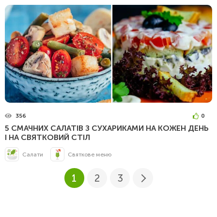
356
0
5 СМАЧНИХ САЛАТІВ З СУХАРИКАМИ НА КОЖЕН ДЕНЬ
І НА СВЯТКОВИЙ СТІЛ
Салати
Святкове меню
1
2
3