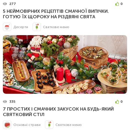
277
0
5 НЕЙМОВІРНИХ РЕЦЕПТІВ СМАЧНОЇ ВИПІЧКИ.
ГОТУЮ ЇХ ЩОРОКУ НА РІЗДВЯНІ СВЯТА
Десерти
Святкове меню
335
0
7 ПРОСТИХ І СМАЧНИХ ЗАКУСОК НА БУДЬ-ЯКИЙ
СВЯТКОВИЙ СТІЛ
Основні страви
Святкове меню