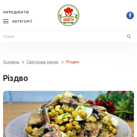
ІНГРЕДІЄНТИ
КАТЕГОРІЇ
Головна
Святкове меню
Різдво
Різдво