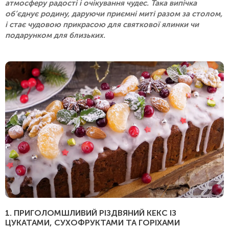
атмосферу радості і очікування чудес. Така випічка
об’єднує родину, даруючи приємні миті разом за столом,
і стає чудовою прикрасою для святкової ялинки чи
подарунком для близьких.
1. ПРИГОЛОМШЛИВИЙ РІЗДВЯНИЙ КЕКС ІЗ
ЦУКАТАМИ, СУХОФРУКТАМИ ТА ГОРІХАМИ