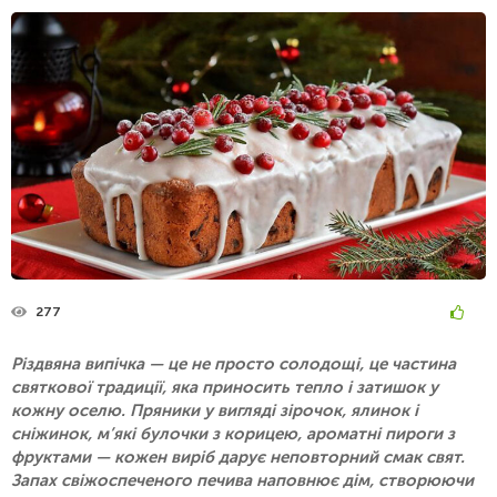
277
Різдвяна випічка — це не просто солодощі, це частина
святкової традиції, яка приносить тепло і затишок у
кожну оселю. Пряники у вигляді зірочок, ялинок і
сніжинок, м’які булочки з корицею, ароматні пироги з
фруктами — кожен виріб дарує неповторний смак свят.
Запах свіжоспеченого печива наповнює дім, створюючи