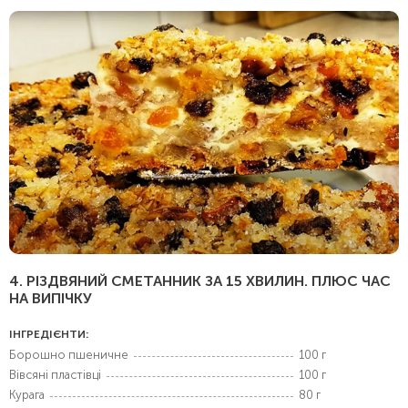
4. РІЗДВЯНИЙ СМЕТАННИК ЗА 15 ХВИЛИН. ПЛЮС ЧАС
НА ВИПІЧКУ
ІНГРЕДІЄНТИ:
Борошно пшеничне
100 г
Вівсяні пластівці
100 г
Курага
80 г