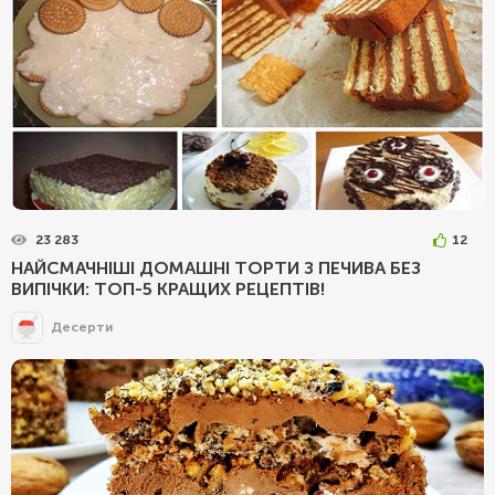
23 283
12
НАЙСМАЧНІШІ ДОМАШНІ ТОРТИ З ПЕЧИВА БЕЗ
ВИПІЧКИ: ТОП-5 КРАЩИХ РЕЦЕПТІВ!
Десерти