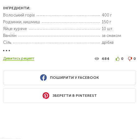
ІНГРЕДІЄНТИ:
Волоський горіх
400 г
Родзинки, кишмиш
150 г
Яйце куряче
10 шт.
Ванілін
за смаком
Сіль
дрібка
Дивитись рецепт
484
0
0
ПОШИРИТИ У FACEBOOK
ЗБЕРЕГТИ В PINTEREST