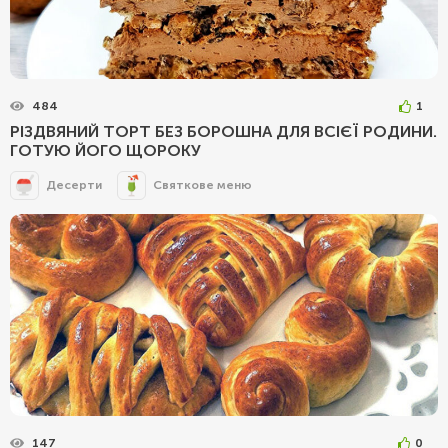
484
1
РІЗДВЯНИЙ ТОРТ БЕЗ БОРОШНА ДЛЯ ВСІЄЇ РОДИНИ.
ГОТУЮ ЙОГО ЩОРОКУ
Десерти
Святкове меню
147
0