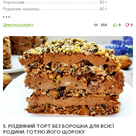
Чорнослив
80 г
Родзинки, кишмиш
80 г
Дивитись рецепт
256
0
0
5. РІЗДВЯНИЙ ТОРТ БЕЗ БОРОШНА ДЛЯ ВСІЄЇ
РОДИНИ. ГОТУЮ ЙОГО ЩОРОКУ