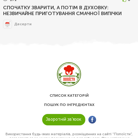
СПОЧАТКУ ЗВАРИТИ, А ПОТІМ В ДУХОВКУ:
НЕЗВИЧАЙНЕ ПРИГОТУВАННЯ СМАЧНОЇ ВИПІЧКИ
Десерти
СПИСОК КАТЕГОРІЙ
ПОШУК ПО ІНГРЕДІЄНТАХ
Зворотній зв’язок
Використання будь-яких матеріалів, розміщенних на сайті “Попоїсти”,