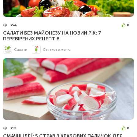
354
0
САЛАТИ БЕЗ МАЙОНЕЗУ НА НОВИЙ РІК: 7
ПЕРЕВІРЕНИХ РЕЦЕПТІВ
Салати
Святкове меню
312
0
СМАЧНІ ІДЕЇ: 5 СТРАВ З КРАБОВИХ ПАЛИЧОК ДЛЯ