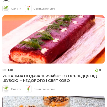
ВАС
Салати
Святкове меню
130
0
УНІКАЛЬНА ПОДАЧА ЗВИЧАЙНОГО ОСЕЛЕДЦЯ ПІД
ШУБОЮ – НЕДОРОГО І СВЯТКОВО
Салати
Святкове меню