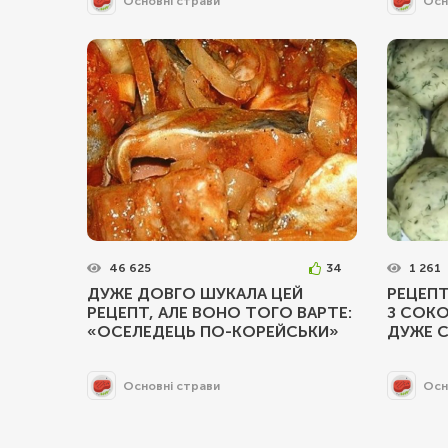
Основні страви
Осн
46 625
34
1 261
ДУЖЕ ДОВГО ШУКАЛА ЦЕЙ
РЕЦЕПТ
РЕЦЕПТ, АЛЕ ВОНО ТОГО ВАРТЕ:
З СОК
«ОСЕЛЕДЕЦЬ ПО-КОРЕЙСЬКИ»
ДУЖЕ 
Основні страви
Осн