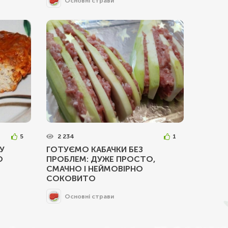
Основні страви
5
2 234
1
У
ГОТУЄМО КАБАЧКИ БЕЗ
О
ПРОБЛЕМ: ДУЖЕ ПРОСТО,
СМАЧНО І НЕЙМОВІРНО
СОКОВИТО
Основні страви