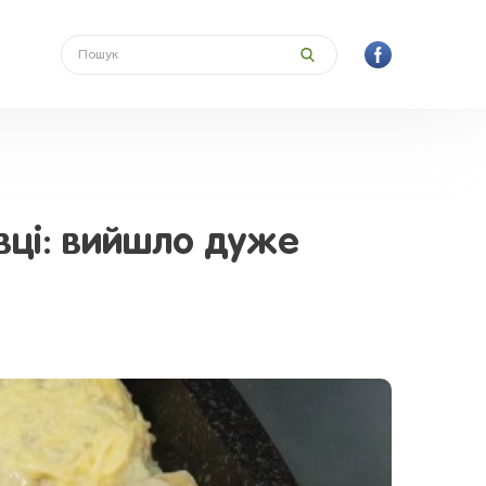
овці: вийшло дуже