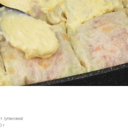
т. (упаковка)
0 г