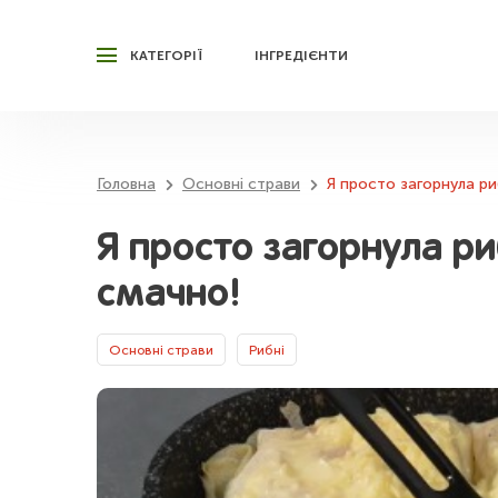
КАТЕГОРІЇ
ІНГРЕДІЄНТИ
Головна
Основні страви
Я просто загорнула ри
Я просто загорнула ри
смачно!
Основні страви
Рибні