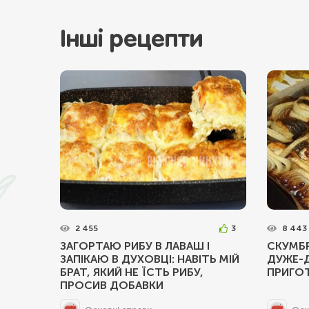
Інші рецепти
2 455
3
8 443
ЗАГОРТАЮ РИБУ В ЛАВАШ І
СКУМБР
ЗАПІКАЮ В ДУХОВЦІ: НАВІТЬ МІЙ
ДУЖЕ-
БРАТ, ЯКИЙ НЕ ЇСТЬ РИБУ,
ПРИГО
ПРОСИВ ДОБАВКИ