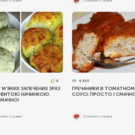
овні страви
Основні страви
0
4 913
 М’ЯКИХ ЗАПЕЧЕНИХ ЗРАЗ
ГРЕЧАНИКИ В ТОМАТНОМ
ОВИТОЮ НАЧИНКОЮ.
СОУСІ: ПРОСТО І СМАЧН
СМАЧНО!
овні страви
Основні страви