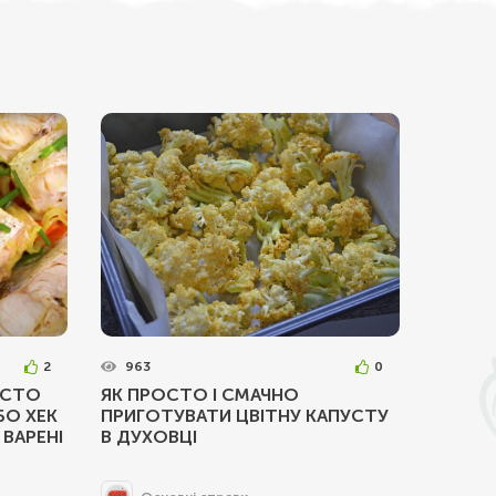
2
963
0
ОСТО
ЯК ПРОСТО І СМАЧНО
БО ХЕК
ПРИГОТУВАТИ ЦВІТНУ КАПУСТУ
ВАРЕНІ
В ДУХОВЦІ