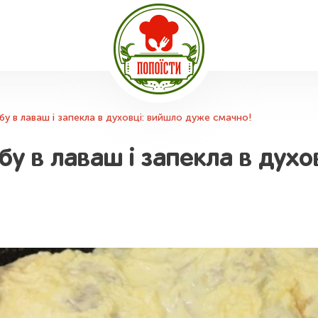
бу в лаваш і запекла в духовці: вийшло дуже смачно!
бу в лаваш і запекла в дух