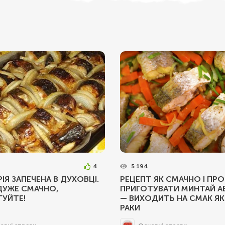
4
5 194
ІЯ ЗАПЕЧЕНА В ДУХОВЦІ.
РЕЦЕПТ ЯК СМАЧНО І ПР
ДУЖЕ СМАЧНО,
ПРИГОТУВАТИ МИНТАЙ А
ТУЙТЕ!
— ВИХОДИТЬ НА СМАК ЯК 
РАКИ