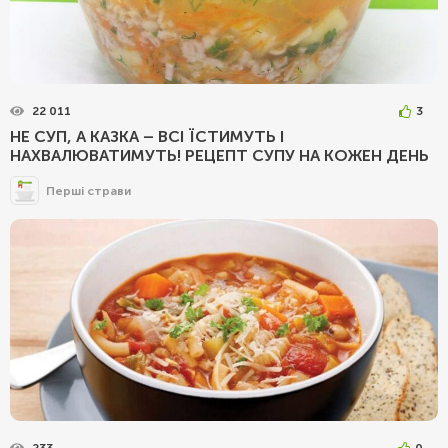
22 011
3
НЕ СУП, А КАЗКА – ВСІ ЇСТИМУТЬ І
НАХВАЛЮВАТИМУТЬ! РЕЦЕПТ СУПУ НА КОЖЕН ДЕНЬ
Перші страви