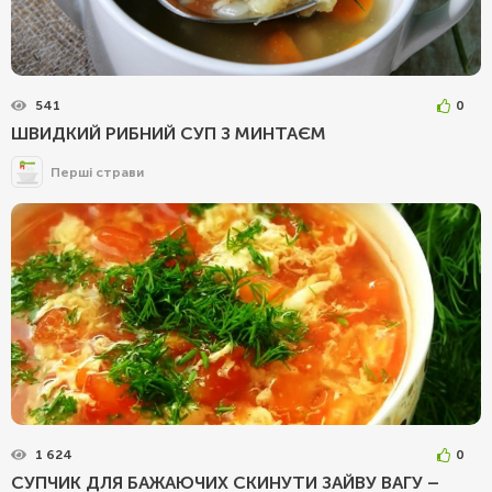
541
0
ШВИДКИЙ РИБНИЙ СУП З МИНТАЄМ
Перші страви
1 624
0
СУПЧИК ДЛЯ БАЖАЮЧИХ СКИНУТИ ЗАЙВУ ВАГУ –