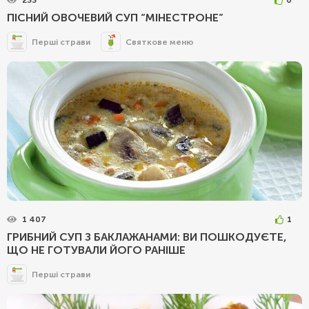
233
0
ПІСНИЙ ОВОЧЕВИЙ СУП “МІНЕСТРОНЕ”
Перші страви
Святкове меню
1 407
1
ГРИБНИЙ СУП З БАКЛАЖАНАМИ: ВИ ПОШКОДУЄТЕ,
ЩО НЕ ГОТУВАЛИ ЙОГО РАНІШЕ
Перші страви