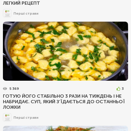
ЛЕГКИЙ РЕЦЕПТ
Перші страви
5 369
3
ГОТУЮ ЙОГО СТАБІЛЬНО 3 РАЗИ НА ТИЖДЕНЬ І НЕ
НАБРИДАЄ. СУП, ЯКИЙ З’ЇДАЄТЬСЯ ДО ОСТАННЬОЇ
ЛОЖКИ
Перші страви