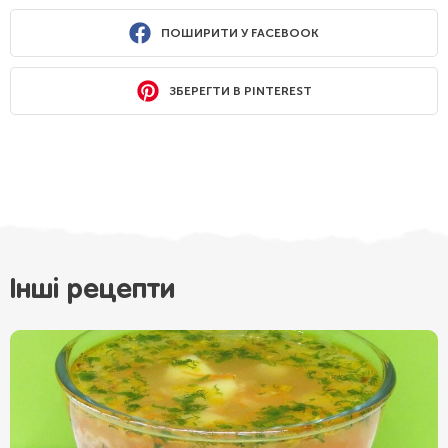
ПОШИРИТИ У FACEBOOK
ЗБЕРЕГТИ В PINTEREST
Інші рецепти