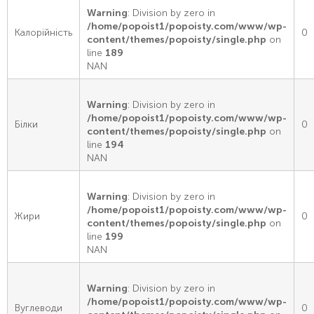
Warning
: Division by zero in
/home/popoist1/popoisty.com/www/wp-
Калорійність
0
content/themes/popoisty/single.php
on
line
189
NAN
Warning
: Division by zero in
/home/popoist1/popoisty.com/www/wp-
Білки
0
content/themes/popoisty/single.php
on
line
194
NAN
Warning
: Division by zero in
/home/popoist1/popoisty.com/www/wp-
Жири
0
content/themes/popoisty/single.php
on
line
199
NAN
Warning
: Division by zero in
/home/popoist1/popoisty.com/www/wp-
Вуглеводи
0