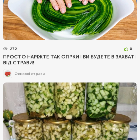
272
0
ПРОСТО НАРІЖТЕ ТАК ОГІРКИ І ВИ БУДЕТЕ В ЗАХВАТІ
ВІД СТРАВИ!
Основні страви