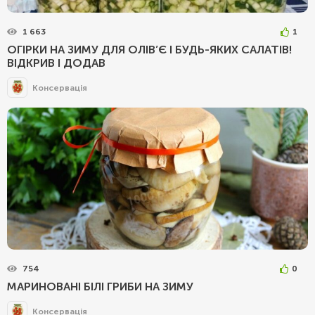
1 663
1
ОГІРКИ НА ЗИМУ ДЛЯ ОЛІВ’Є І БУДЬ-ЯКИХ САЛАТІВ!
ВІДКРИВ І ДОДАВ
Консервація
754
0
МАРИНОВАНІ БІЛІ ГРИБИ НА ЗИМУ
Консервація