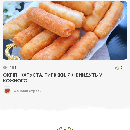
403
0
ОКРІП І КАПУСТА. ПИРІЖКИ, ЯКІ ВИЙДУТЬ У
КОЖНОГО!
Основні страви