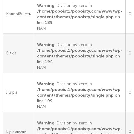
Warning
: Division by zero in
/home/popoist1/popoisty.com/www/wp-
Калорійність
0
content/themes/popoisty/single.php
on
line
189
NAN
Warning
: Division by zero in
/home/popoist1/popoisty.com/www/wp-
Білки
0
content/themes/popoisty/single.php
on
line
194
NAN
Warning
: Division by zero in
/home/popoist1/popoisty.com/www/wp-
Жири
0
content/themes/popoisty/single.php
on
line
199
NAN
Warning
: Division by zero in
/home/popoist1/popoisty.com/www/wp-
Вуглеводи
0