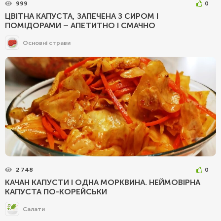
999
0
ЦВІТНА КАПУСТА, ЗАПЕЧЕНА З СИРОМ І
ПОМІДОРАМИ – АПЕТИТНО І СМАЧНО
Основні страви
2 748
0
КАЧАН КАПУСТИ І ОДНА МОРКВИНА. НЕЙМОВІРНА
КАПУСТА ПО-КОРЕЙСЬКИ
Салати