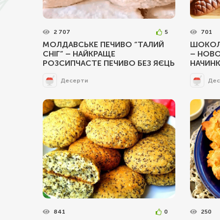
2 707
5
701
МОЛДАВСЬКЕ ПЕЧИВО “ТАЛИЙ
ШОКОЛ
СНІГ” – НАЙКРАЩЕ
– НОВО
РОЗСИПЧАСТЕ ПЕЧИВО БЕЗ ЯЄЦЬ
НАЧИН
Десерти
Дес
841
0
250