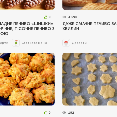
0
4 590
АДНЕ ПЕЧИВО «ШИШКИ»
ДУЖЕ СМАЧНЕ ПЕЧИВО ЗА
РІЧНЕ, ПІСОЧНЕ ПЕЧИВО З
ХВИЛИН
КОЮ
ерти
Святкове меню
Десерти
0
182