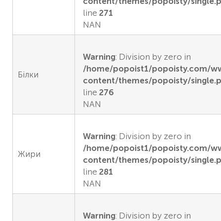
content/themes/popoisty/single.
line
271
NAN
Warning
: Division by zero in
/home/popoist1/popoisty.com/
Білки
content/themes/popoisty/single.
line
276
NAN
Warning
: Division by zero in
/home/popoist1/popoisty.com/
Жири
content/themes/popoisty/single.
line
281
NAN
Warning
: Division by zero in