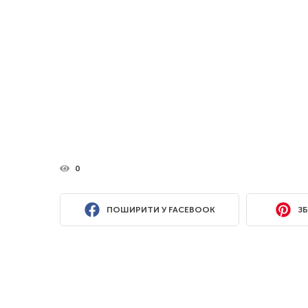
0
ПОШИРИТИ У FACEBOOK
ЗБ