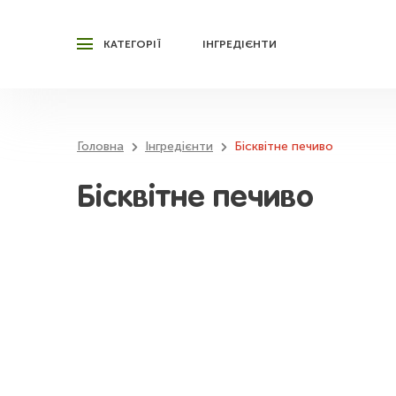
КАТЕГОРІЇ
ІНГРЕДІЄНТИ
Головна
Інгредієнти
Бісквітне печиво
Бісквітне печиво