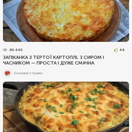
86 440
44
ЗАПІКАНКА З ТЕРТОЇ КАРТОПЛІ, З СИРОМ І
ЧАСНИКОМ — ПРОСТА І ДУЖЕ СМАЧНА
Основні страви