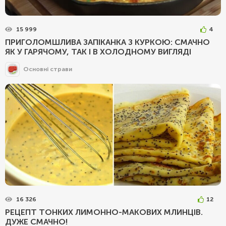
15 999
4
ПРИГОЛОМШЛИВА ЗАПІКАНКА З КУРКОЮ: СМАЧНО
ЯК У ГАРЯЧОМУ, ТАК І В ХОЛОДНОМУ ВИГЛЯДІ
Основні страви
16 326
12
РЕЦЕПТ ТОНКИХ ЛИМОННО-МАКОВИХ МЛИНЦІВ.
ДУЖЕ СМАЧНО!