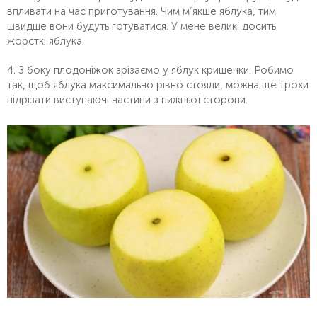
впливати на час приготування. Чим м’якше яблука, тим
швидше вони будуть готуватися. У мене великі досить
жорсткі яблука.
4. З боку плодоніжок зрізаємо у яблук кришечки. Робимо
так, щоб яблука максимально рівно стояли, можна ще трохи
підрізати виступаючі частини з нижньої сторони.