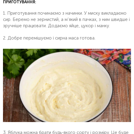
ПРИГОТУВАННЯ:
1. Приготування починаємо з начинки. У миску викладаємо
сир. Беремо не зернистий, а м’який в пачках, з ним швидше і
зручніше працювати. Додаємо яйце, цукор і манку.
2. Добре перемішуємо і сирна маса готова.
3. Яблука можна брати будь-якого сорту і розміру. Це буде