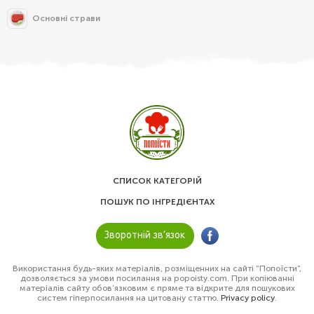
Основні страви
СПИСОК КАТЕГОРІЙ
ПОШУК ПО ІНГРЕДІЄНТАХ
Зворотній зв’язок
Використання будь-яких матеріалів, розміщенних на сайті “Попоїсти”,
дозволяється за умови посилання на popoisty.com. При копіюванні
матеріалів сайту обов’язковим є пряме та відкрите для пошукових
систем гіперпосилання на цитовану статтю.
Privacy policy
.