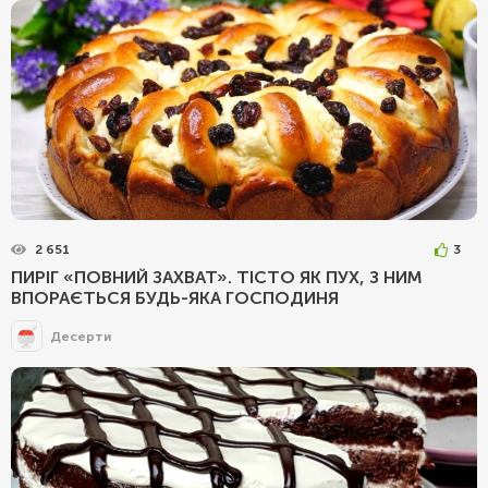
2 651
3
ПИРІГ «ПОВНИЙ ЗАХВАТ». ТІСТО ЯК ПУХ, З НИМ
ВПОРАЄТЬСЯ БУДЬ-ЯКА ГОСПОДИНЯ
Десерти