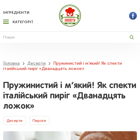
ІНГРЕДІЄНТИ
КАТЕГОРІЇ
Головна
Десерти
Пружинистий і м’який! Як спекти
італійський пиріг «Дванадцять ложок»
Пружинистий і м’який! Як спекти
італійський пиріг «Дванадцять
ложок»
Десерти
Пироги