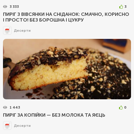
3 333
3
ПИРІГ З ВІВСЯНКИ НА СНІДАНОК: СМАЧНО, КОРИСНО
І ПРОСТО! БЕЗ БОРОШНА І ЦУКРУ
Десерти
1 443
0
ПИРІГ ЗА КОПІЙКИ — БЕЗ МОЛОКА ТА ЯЄЦЬ
Десерти