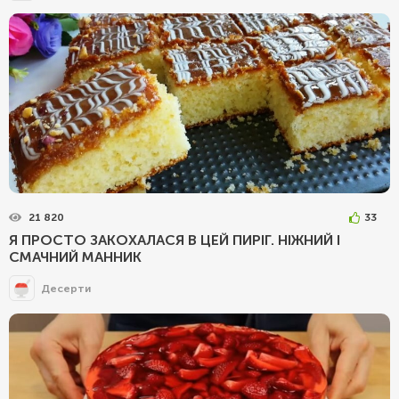
21 820
33
Я ПРОСТО ЗАКОХАЛАСЯ В ЦЕЙ ПИРІГ. НІЖНИЙ І
СМАЧНИЙ МАННИК
Десерти