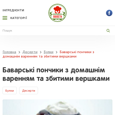
ІНГРЕДІЄНТИ
КАТЕГОРІЇ
Головна
Десерти
Булки
Баварські пончики з
домашнім варенням та збитими вершками
Баварські пончики з домашнім
варенням та збитими вершками
Булки
Десерти