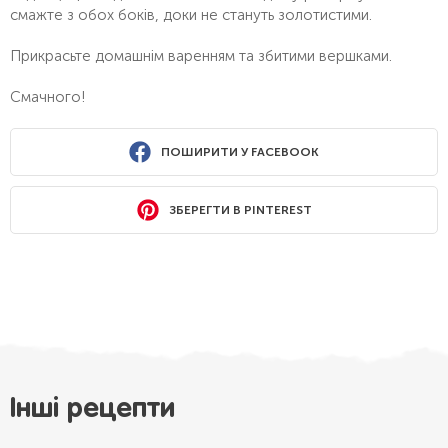
смажте з обох боків, доки не стануть золотистими.
Прикрасьте домашнім варенням та збитими вершками.
Смачного!
ПОШИРИТИ У FACEBOOK
ЗБЕРЕГТИ В PINTEREST
Інші рецепти