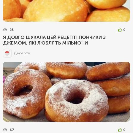
25
0
Я ДОВГО ШУКАЛА ЦЕЙ РЕЦЕПТ! ПОНЧИКИ З
ДЖЕМОМ, ЯКІ ЛЮБЛЯТЬ МІЛЬЙОНИ
Десерти
67
0