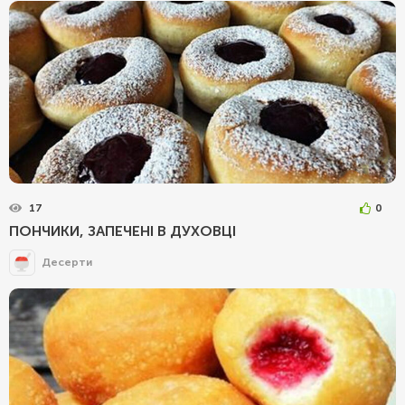
17
0
ПОНЧИКИ, ЗАПЕЧЕНІ В ДУХОВЦІ
Десерти