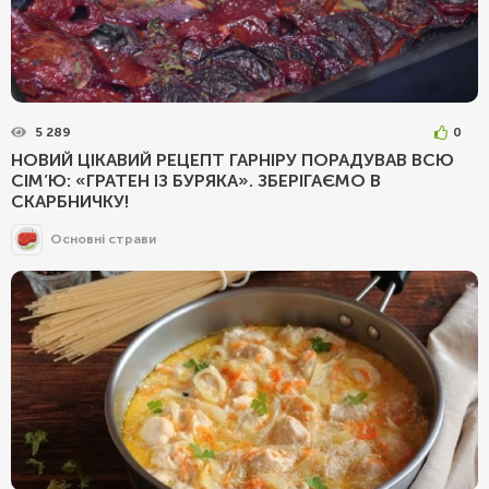
5 289
0
НОВИЙ ЦІКАВИЙ РЕЦЕПТ ГАРНІРУ ПОРАДУВАВ ВСЮ
СІМ’Ю: «ГРАТЕН ІЗ БУРЯКА». ЗБЕРІГАЄМО В
СКАРБНИЧКУ!
Основні страви