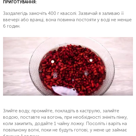
ПРИГОТУВАННЯ:
Заздалегідь замочіть 400 г квасолі. Зазвичай я заливаю її
ввечері або вранці, вона повинна постояти у воді не менше
6 годин.
Злийте воду, промийте, покладіть в каструлю, залийте
водою, поставте на вогонь, при необхідності зніміть пінку,
коли закипить, додайте 1 чайну ложку. Посоліть і варіть на
повільному вогні, поки не будуть готові, у мене це займає