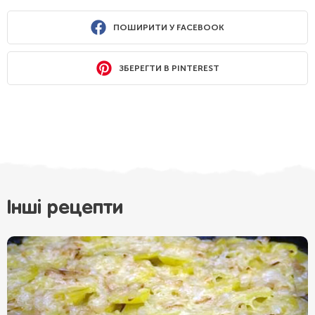
ПОШИРИТИ У FACEBOOK
ЗБЕРЕГТИ В PINTEREST
Інші рецепти