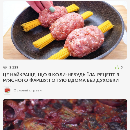
2 129
0
ЦЕ НАЙКРАЩЕ, ЩО Я КОЛИ-НЕБУДЬ ЇЛА. РЕЦЕПТ З
М’ЯСНОГО ФАРШУ: ГОТУЮ ВДОМА БЕЗ ДУХОВКИ
Основні страви