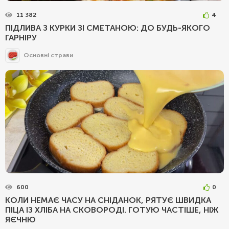
11 382
4
ПІДЛИВА З КУРКИ ЗІ СМЕТАНОЮ: ДО БУДЬ-ЯКОГО
ГАРНІРУ
Основні страви
600
0
КОЛИ НЕМАЄ ЧАСУ НА СНІДАНОК, РЯТУЄ ШВИДКА
ПІЦА ІЗ ХЛІБА НА СКОВОРОДІ. ГОТУЮ ЧАСТІШЕ, НІЖ
ЯЄЧНЮ