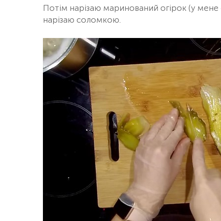
Потім нарізаю маринований огірок (у мене 
нарізаю соломкою.