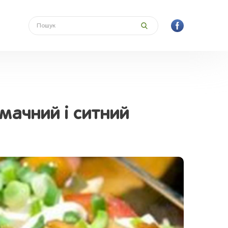
мачний і ситний