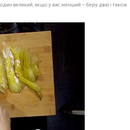
один великий, якщо у вас менший – беру два) і також