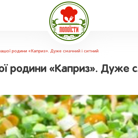
нашої родини «Каприз». Дуже смачний і ситний
ї родини «Каприз». Дуже с