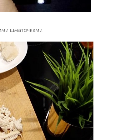
кими шматочками.