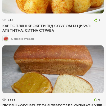
242
1
КАРТОПЛЯНІ КРОКЕТИ ПІД СОУСОМ ІЗ ЦИБУЛІ.
АПЕТИТНА, СИТНА СТРАВА
Основні страви
1 586
0
ПІСЛЯ ЦЬОГО РЕЦЕПТА Я ПЕРЕСТАЛА КУПУВАТИ ХЛІБ