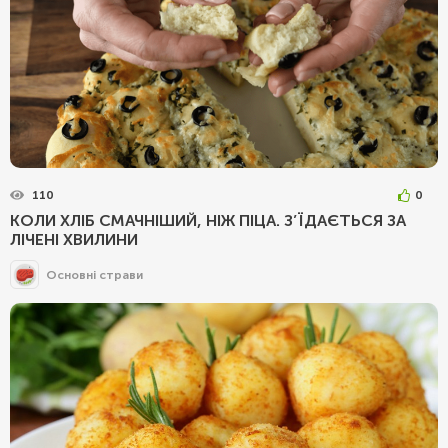
110
0
КОЛИ ХЛІБ СМАЧНІШИЙ, НІЖ ПІЦА. З’ЇДАЄТЬСЯ ЗА
ЛІЧЕНІ ХВИЛИНИ
Основні страви