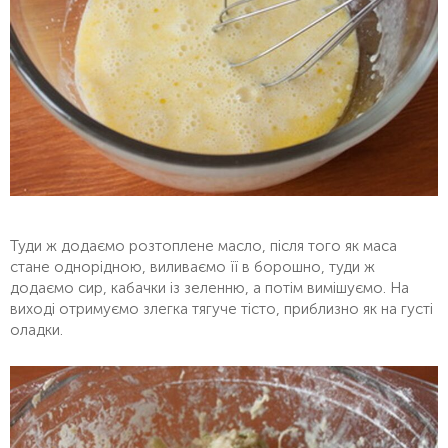
Туди ж додаємо розтоплене масло, після того як маса
стане однорідною, виливаємо її в борошно, туди ж
додаємо сир, кабачки із зеленню, а потім вимішуємо. На
виході отримуємо злегка тягуче тісто, приблизно як на густі
оладки.