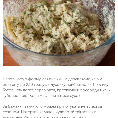
Наповнюємо форму для випічки і відправляємо хліб у
розігріту до 230 градусів духовку приблизно на 1 годину.
Готовність легко перевірити, проткнувши посередині хліб
зубочисткою. Вона має залишатися сухою.
За бажання такий хліб можна приготувати не тільки за
сезоном. Натертий кабачок чудово зберігається в
морозилці. Заготовити його можна порційно.