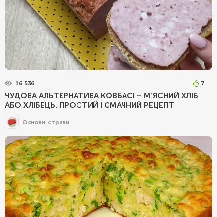
16 536
7
ЧУДОВА АЛЬТЕРНАТИВА КОВБАСІ – М’ЯСНИЙ ХЛІБ
АБО ХЛІБЕЦЬ. ПРОСТИЙ І СМАЧНИЙ РЕЦЕПТ
Основні страви