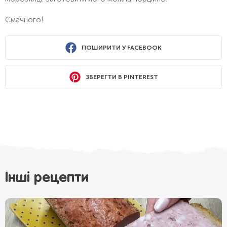
Смачного!
ПОШИРИТИ У FACEBOOK
ЗБЕРЕГТИ В PINTEREST
Інші рецепти