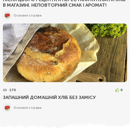
В МАГАЗИНІ. НЕПОВТОРНИЙ СМАК І АРОМАТ!
Основні страви
170
0
ЗАПАШНИЙ ДОМАШНІЙ ХЛІБ БЕЗ ЗАМІСУ
Основні страви