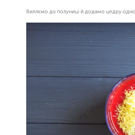
Виллємо до полуниці й додамо цедру одно