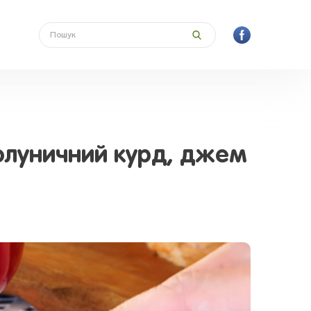
полуничний курд, джем