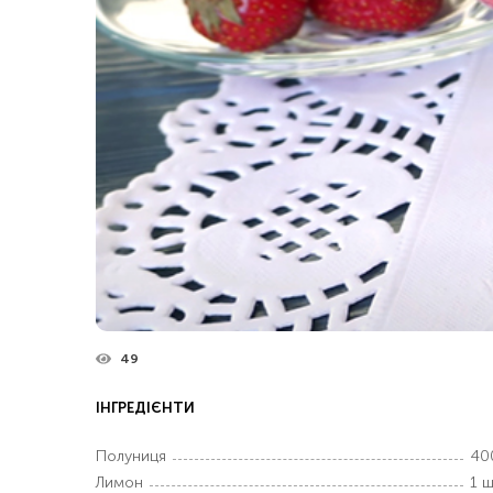
49
ІНГРЕДІЄНТИ
Полуниця
40
Лимон
1 ш