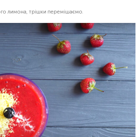
го лимона, трішки перемішаємо.