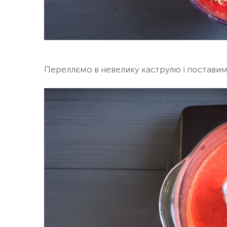
Переллємо в невелику каструлю і поставим