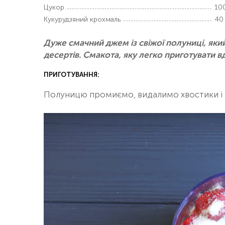
Цукор
100
Кукурудзяний крохмаль
40 
Дуже смачний джем із свіжої полуниці, який
десертів. Смакота, яку легко приготувати в
ПРИГОТУВАННЯ:
Полуницю промиємо, видалимо хвостики і 