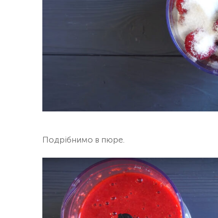
Подрібнимо в пюре.