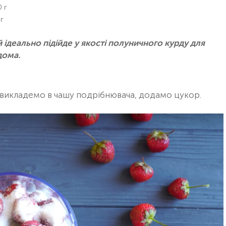
 г
г
 ідеально підійде у якості полуничного курду для
дома.
викладемо в чашу подрібнювача, додамо цукор.