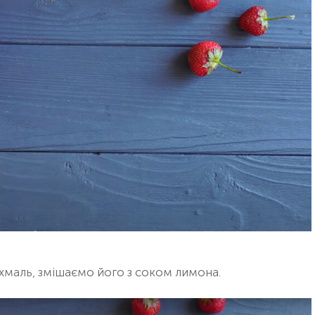
маль, змішаємо його з соком лимона.