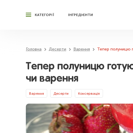
КАТЕГОРІЇ
ІНГРЕДІЄНТИ
Головна
Десерти
Варення
Тепер полуницю г
Тепер полуницю готую
чи варення
Варення
Десерти
Консервація