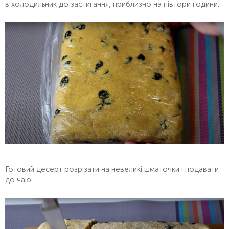
в холодильник до застигання, приблизно на півтори години.
Готовий десерт розрізати на невеликі шматочки і подавати
до чаю.