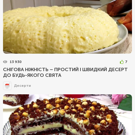
13 930
7
СНІГОВА НІЖНІСТЬ – ПРОСТИЙ І ШВИДКИЙ ДЕСЕРТ
ДО БУДЬ-ЯКОГО СВЯТА
Десерти