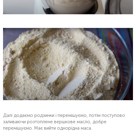
Далі додаємо родзинки і перемішуємо, потім поступово
заливаючи розтоплене вершкове масло, добре
перемішуємо. Має вийти однорідна маса.