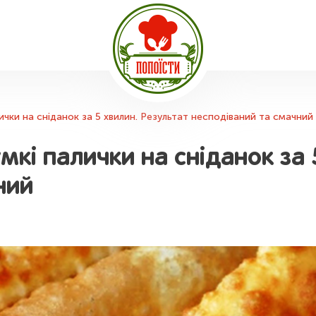
ички на сніданок за 5 хвилин. Результат несподіваний та смачний
мкі палички на сніданок за 
ний