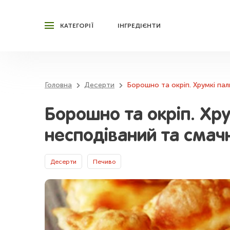
КАТЕГОРІЇ
ІНГРЕДІЄНТИ
Головна
Десерти
Борошно та окріп. Хрумкі пал
Борошно та окріп. Хру
несподіваний та смач
Десерти
Печиво