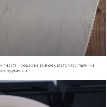
’яності. Процес не займає багато часу, палички
ють хрумкими.