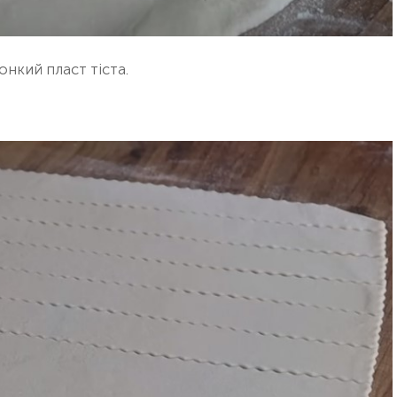
нкий пласт тіста.