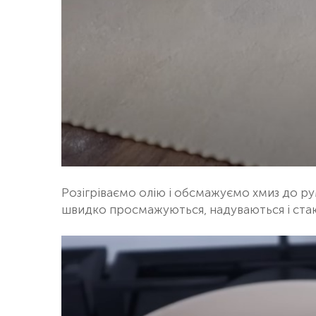
Розігріваємо олію і обсмажуємо хмиз до рум
швидко просмажуються, надуваються і ста