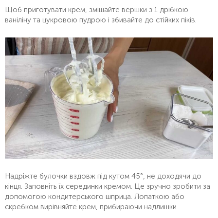
Щоб приготувати крем, змішайте вершки з 1 дрібкою
ваніліну та цукровою пудрою і збивайте до стійких піків.
Надріжте булочки вздовж під кутом 45°, не доходячи до
кінця. Заповніть їх серединки кремом. Це зручно зробити за
допомогою кондитерського шприца. Лопаткою або
скребком вирівняйте крем, прибираючи надлишки.