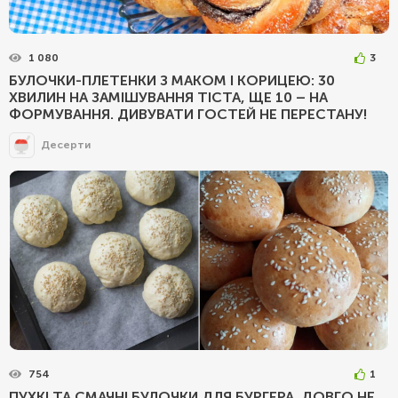
1 080
3
БУЛОЧКИ-ПЛЕТЕНКИ З МАКОМ І КОРИЦЕЮ: 30
ХВИЛИН НА ЗАМІШУВАННЯ ТІСТА, ЩЕ 10 – НА
ФОРМУВАННЯ. ДИВУВАТИ ГОСТЕЙ НЕ ПЕРЕСТАНУ!
Десерти
754
1
ПУХКІ ТА СМАЧНІ БУЛОЧКИ ДЛЯ БУРГЕРА. ДОВГО НЕ