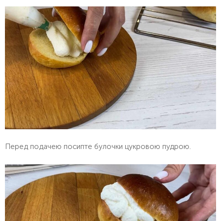
Перед подачею посипте булочки цукровою пудрою.