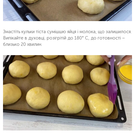
Змастіть кульки тіста сумішшю яйця і молока, що залишилося.
Випікайте в духовці, розігрітій до 180° С, до готовності –
близько 20 хвилин.