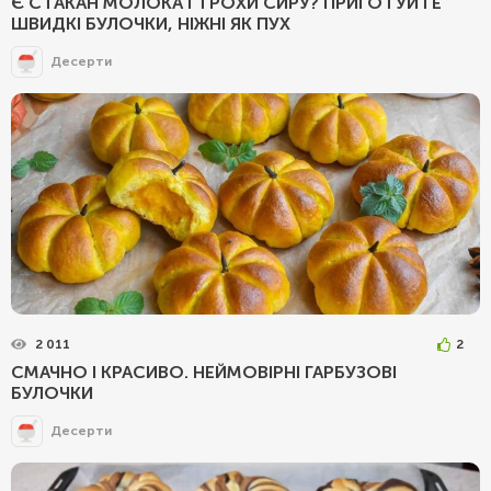
Є СТАКАН МОЛОКА І ТРОХИ СИРУ? ПРИГОТУЙТЕ
ШВИДКІ БУЛОЧКИ, НІЖНІ ЯК ПУХ
Десерти
2 011
2
СМАЧНО І КРАСИВО. НЕЙМОВІРНІ ГАРБУЗОВІ
БУЛОЧКИ
Десерти