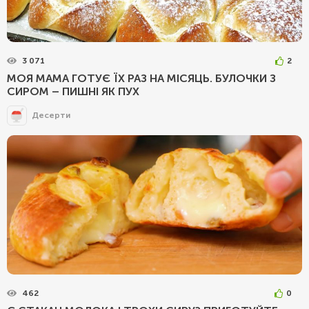
3 071
2
МОЯ МАМА ГОТУЄ ЇХ РАЗ НА МІСЯЦЬ. БУЛОЧКИ З
СИРОМ – ПИШНІ ЯК ПУХ
Десерти
462
0