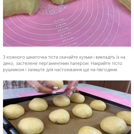
З кожного шматочка тіста скачайте кульки і викладіть їх на
деко, застелене пергаментним папером. Накрийте тісто
рушником і залиште для настоювання ще на півгодини.