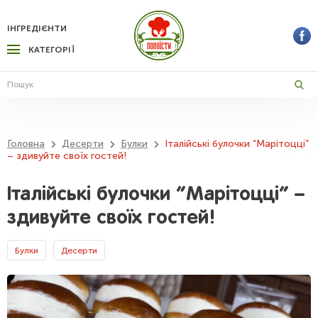
ІНГРЕДІЄНТИ
КАТЕГОРІЇ
Головна
Десерти
Булки
Італійські булочки “Марітоцці”
– здивуйте своїх гостей!
Італійські булочки “Марітоцці” –
здивуйте своїх гостей!
Булки
Десерти