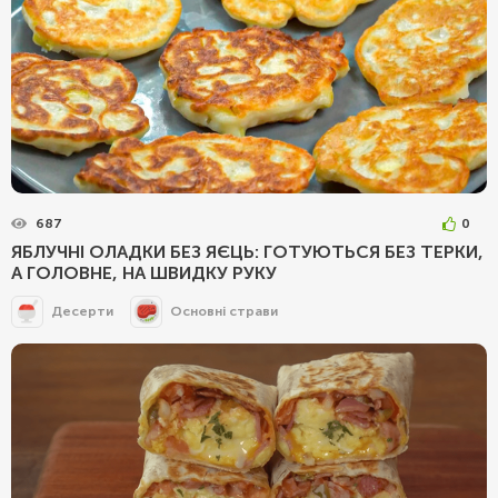
687
0
ЯБЛУЧНІ ОЛАДКИ БЕЗ ЯЄЦЬ: ГОТУЮТЬСЯ БЕЗ ТЕРКИ,
А ГОЛОВНЕ, НА ШВИДКУ РУКУ
Десерти
Основні страви