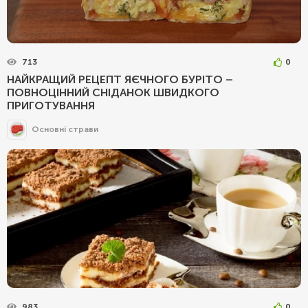
713
0
НАЙКРАЩИЙ РЕЦЕПТ ЯЄЧНОГО БУРІТО –
ПОВНОЦІННИЙ СНІДАНОК ШВИДКОГО
ПРИГОТУВАННЯ
Основні страви
983
0