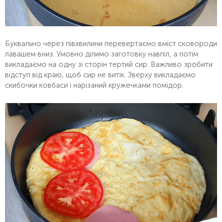
Буквально через півхвилини перевертаємо вміст сковороди
лавашем вниз. Умовно ділимо заготовку навпіл, а потім
викладаємо на одну зі сторін тертий сир. Важливо зробити
відступ від краю, щоб сир не витік. Зверху викладаємо
скибочки ковбаси і нарізаний кружечками помідор.