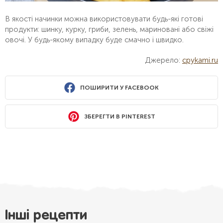
В якості начинки можна використовувати будь-які готові
продукти: шинку, курку, гриби, зелень, мариновані або свіжі
овочі. У будь-якому випадку буде смачно і швидко.
Джерело:
cpykami.ru
ПОШИРИТИ У FACEBOOK
ЗБЕРЕГТИ В PINTEREST
Інші рецепти