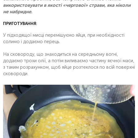
використовувати в якості «чергової» страви, яка ніколи
не набридне.
ПРИГОТУВАННЯ:
У підходящої мисці перемішуємо яйця, при необхідності
солимо і додаємо перець.
На сковороду, що знаходиться на середньому вогні,
додаємо трохи олії, а потім виливаємо частину яєчної маси,
з таким розрахунком, щоб яйце розтеклося по всій поверхні
сковороди.