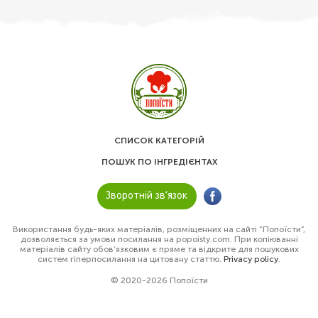
СПИСОК КАТЕГОРІЙ
ПОШУК ПО ІНГРЕДІЄНТАХ
Зворотній зв’язок
Використання будь-яких матеріалів, розміщенних на сайті “Попоїсти”,
дозволяється за умови посилання на popoisty.com. При копіюванні
матеріалів сайту обов’язковим є пряме та відкрите для пошукових
систем гіперпосилання на цитовану статтю.
Privacy policy
.
© 2020-2026 Попоїсти