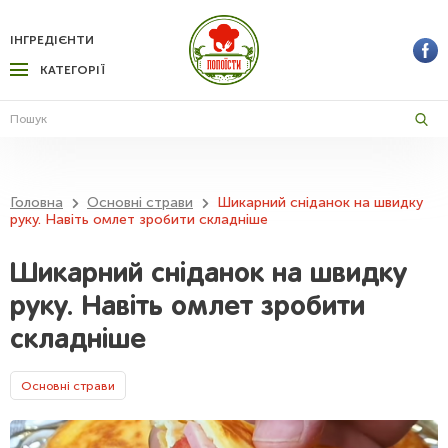
ІНГРЕДІЄНТИ
КАТЕГОРІЇ
Головна
Основні страви
Шикарний сніданок на швидку
руку. Навіть омлет зробити складніше
Шикарний сніданок на швидку
руку. Навіть омлет зробити
складніше
Основні страви