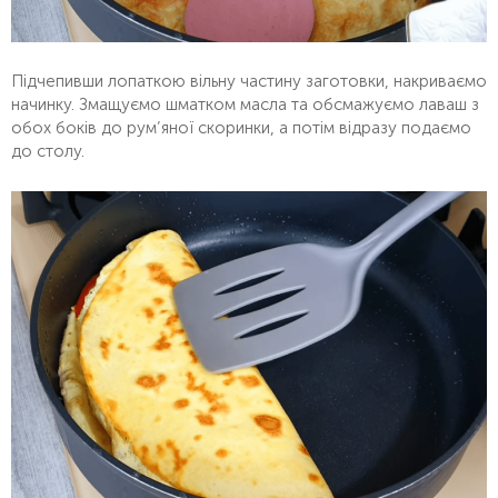
Підчепивши лопаткою вільну частину заготовки, накриваємо
начинку. Змащуємо шматком масла та обсмажуємо лаваш з
обох боків до рум’яної скоринки, а потім відразу подаємо
до столу.