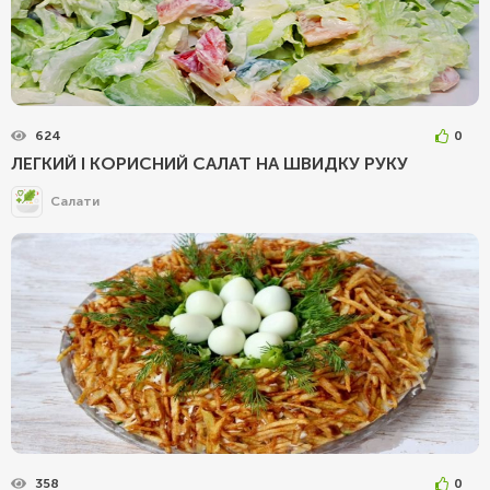
624
0
ЛЕГКИЙ І КОРИСНИЙ САЛАТ НА ШВИДКУ РУКУ
Салати
358
0