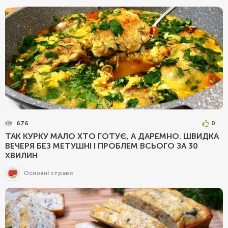
676
0
ТАК КУРКУ МАЛО ХТО ГОТУЄ, А ДАРЕМНО. ШВИДКА
ВЕЧЕРЯ БЕЗ МЕТУШНІ І ПРОБЛЕМ ВСЬОГО ЗА 30
ХВИЛИН
Основні страви