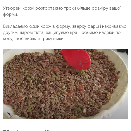
Утворені коржі розгортаємо трохи більше розміру вашої
форми.
Викладаємо один корж в форму, зверху фарш і накриваємо
другим шаром тіста, защипуємо краї і робимо надрізи по
колу, щоб вийшли трикутники.