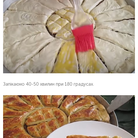
Запікаємо 40-50 хвилин при 180 градусах.