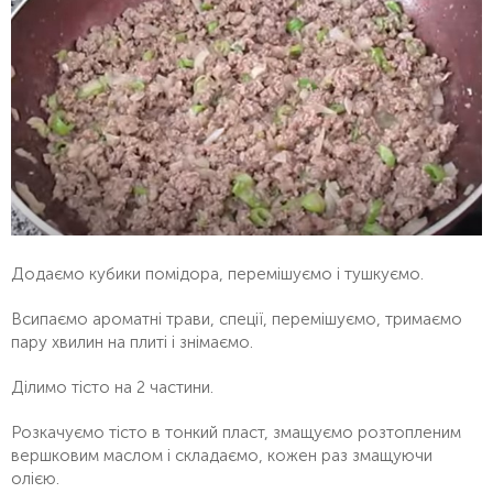
Додаємо кубики помідора, перемішуємо і тушкуємо.
Всипаємо ароматні трави, спеції, перемішуємо, тримаємо
пару хвилин на плиті і знімаємо.
Ділимо тісто на 2 частини.
Розкачуємо тісто в тонкий пласт, змащуємо розтопленим
вершковим маслом і складаємо, кожен раз змащуючи
олією.