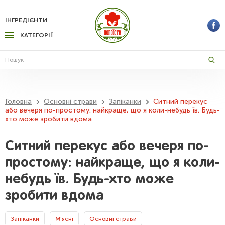
ІНГРЕДІЄНТИ
КАТЕГОРІЇ
Головна
Основні страви
Запіканки
Ситний перекус
або вечеря по-простому: найкраще, що я коли-небудь їв. Будь-
хто може зробити вдома
Ситний перекус або вечеря по-
простому: найкраще, що я коли-
небудь їв. Будь-хто може
зробити вдома
Запіканки
М’ясні
Основні страви