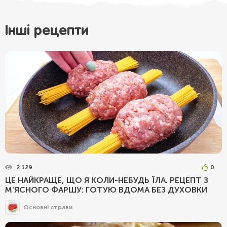
Інші рецепти
2 129
0
ЦЕ НАЙКРАЩЕ, ЩО Я КОЛИ-НЕБУДЬ ЇЛА. РЕЦЕПТ З
М’ЯСНОГО ФАРШУ: ГОТУЮ ВДОМА БЕЗ ДУХОВКИ
Основні страви