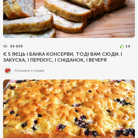
34 059
14
Є 5 ЯЄЦЬ І БАНКА КОНСЕРВИ, ТОДІ ВАМ СЮДИ. І
ЗАКУСКА, І ПЕРЕКУС, І СНІДАНОК, І ВЕЧЕРЯ
Основні страви