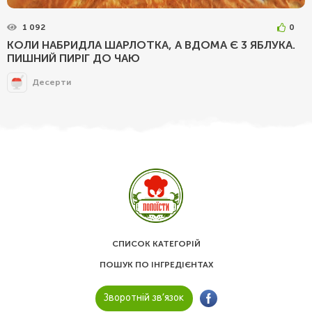
1 092
0
КОЛИ НАБРИДЛА ШАРЛОТКА, А ВДОМА Є 3 ЯБЛУКА.
ПИШНИЙ ПИРІГ ДО ЧАЮ
Десерти
СПИСОК КАТЕГОРІЙ
ПОШУК ПО ІНГРЕДІЄНТАХ
Зворотній зв’язок