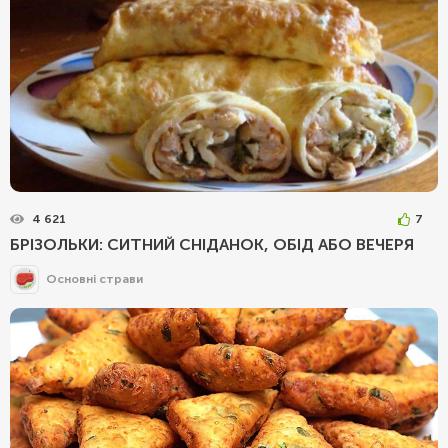
4 621
7
БРІЗОЛЬКИ: СИТНИЙ СНІДАНОК, ОБІД АБО ВЕЧЕРЯ
Основні страви