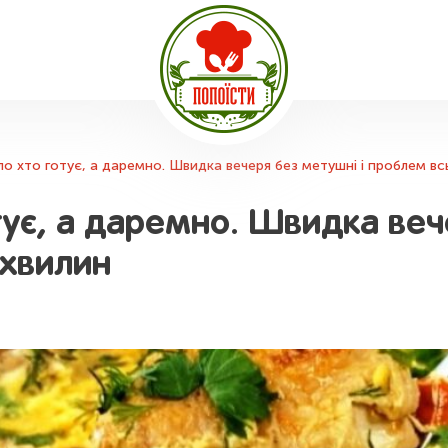
ло хто готує, а даремно. Швидка вечеря без метушні і проблем вс
тує, а даремно. Швидка веч
 хвилин