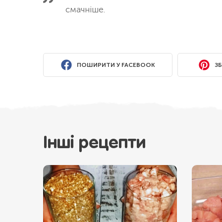
смачніше.
ПОШИРИТИ У FACEBOOK
ЗБ
Інші рецепти