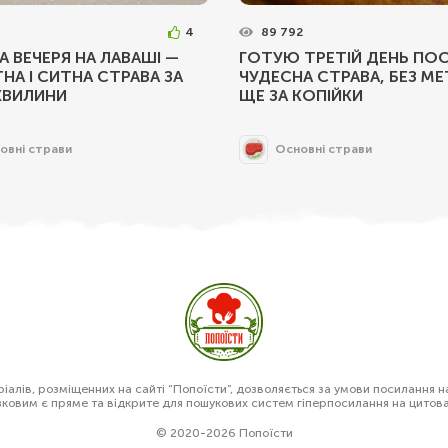
4
89 792
 ВЕЧЕРЯ НА ЛАВАШІ —
ГОТУЮ ТРЕТІЙ ДЕНЬ ПОС
НА І СИТНА СТРАВА ЗА
ЧУДЕСНА СТРАВА, БЕЗ МЕ
 ХВИЛИНИ
ЩЕ ЗА КОПІЙКИ
овні страви
Основні страви
алів, розміщенних на сайті “Попоїсти”, дозволяється за умови посилання н
зковим є пряме та відкрите для пошукових систем гіперпосилання на цитов
© 2020-2026 Попоїсти