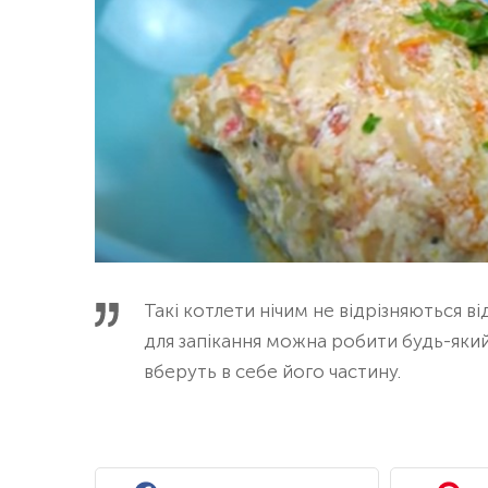
Такі котлети нічим не відрізняються ві
для запікання можна робити будь-яки
вберуть в себе його частину.