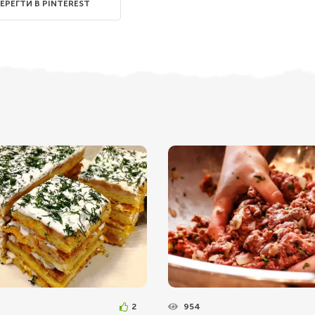
ЕРЕГТИ В PINTEREST
2
954