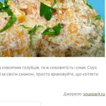
д класичних голубців, та ж соковитість і смак. Соус
й за своїм смаком, просто враховуйте, що котлети
Джерело:
souspark.ru