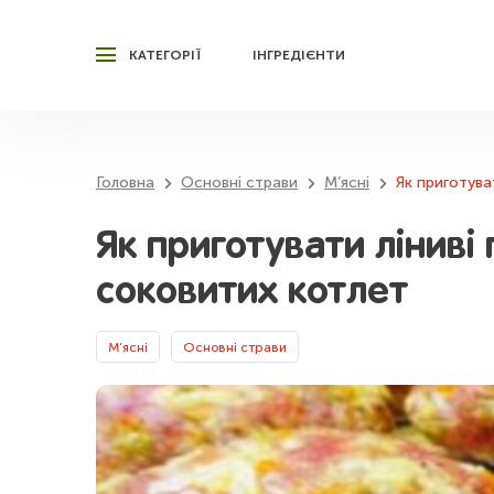
КАТЕГОРІЇ
ІНГРЕДІЄНТИ
Головна
Основні страви
М’ясні
Як приготува
Як приготувати ліниві
соковитих котлет
М’ясні
Основні страви