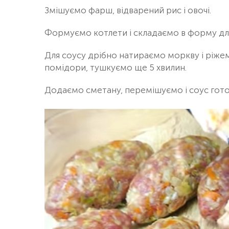
Змішуємо фарш, відварений рис і овочі.
Формуємо котлети і складаємо в форму для
Для соусу дрібно натираємо моркву і ріжем
помідори, тушкуємо ще 5 хвилин.
Додаємо сметану, перемішуємо і соус гото