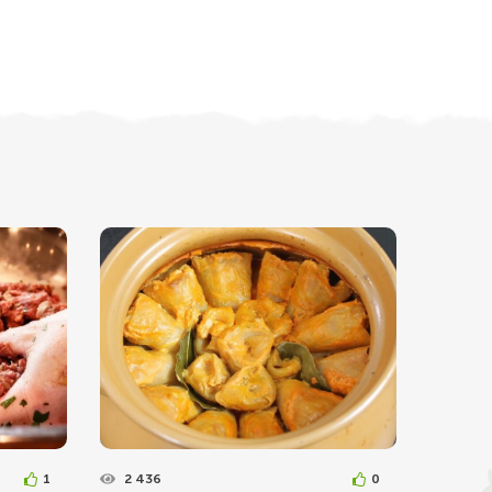
1
2 436
0