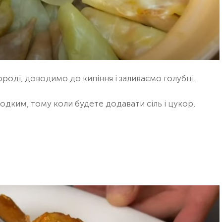
ороді, доводимо до кипіння і заливаємо голубці.
дким, тому коли будете додавати сіль і цукор,