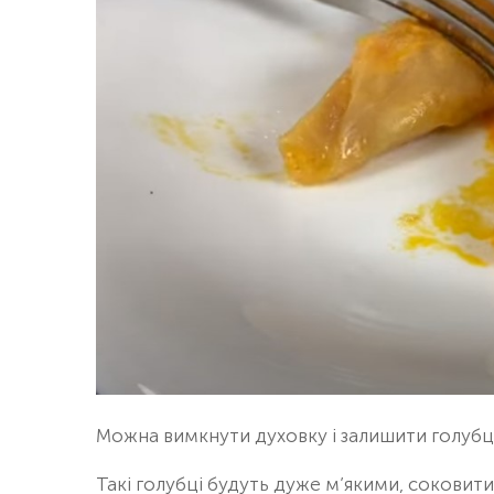
Можна вимкнути духовку і залишити голубці
Такі голубці будуть дуже м’якими, соковити