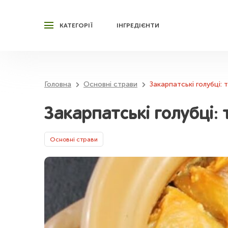
КАТЕГОРІЇ
ІНГРЕДІЄНТИ
Головна
Основні страви
Закарпатські голубці: т
Закарпатські голубці: 
Основні страви