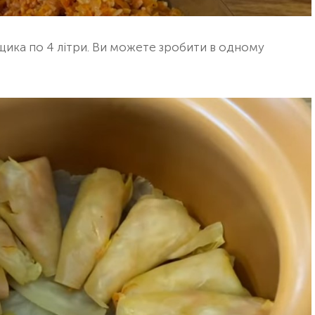
щика по 4 літри. Ви можете зробити в одному