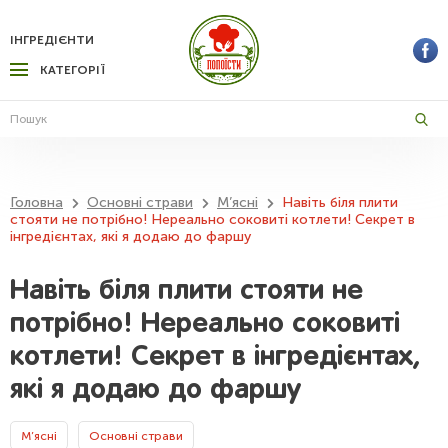
ІНГРЕДІЄНТИ
КАТЕГОРІЇ
Головна
Основні страви
М’ясні
Навіть біля плити
стояти не потрібно! Нереально соковиті котлети! Секрет в
інгредієнтах, які я додаю до фаршу
Навіть біля плити стояти не
потрібно! Нереально соковиті
котлети! Секрет в інгредієнтах,
які я додаю до фаршу
М’ясні
Основні страви