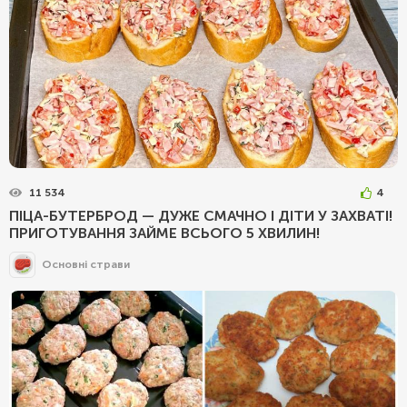
11 534
4
ПІЦА-БУТЕРБРОД — ДУЖЕ СМАЧНО І ДІТИ У ЗАХВАТІ!
ПРИГОТУВАННЯ ЗАЙМЕ ВСЬОГО 5 ХВИЛИН!
Основні страви