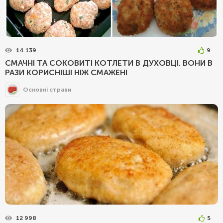
14 139
9
СМАЧНІ ТА СОКОВИТІ КОТЛЕТИ В ДУХОВЦІ. ВОНИ В
РАЗИ КОРИСНІШІ НІЖ СМАЖЕНІ
Основні страви
12 998
5