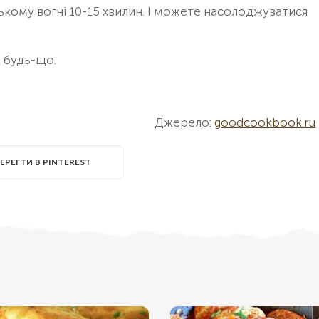
ому вогні 10-15 хвилин. І можете насолоджуватися
е будь-що.
Джерело:
goodcookbook.ru
ЕРЕГТИ В PINTEREST