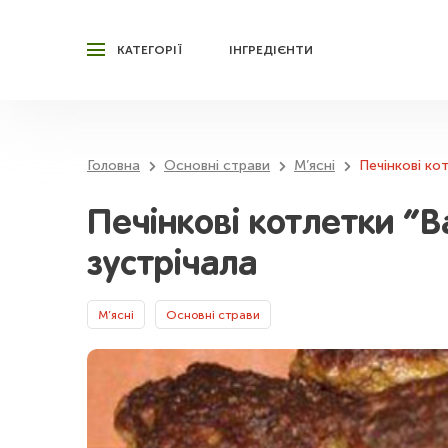
КАТЕГОРІЇ
ІНГРЕДІЄНТИ
Головна
Основні страви
М’ясні
Печінкові ко
Печінкові котлетки “В
зустрічала
М’ясні
Основні страви