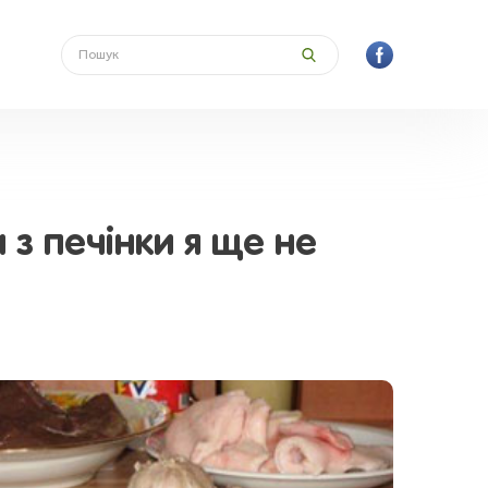
 з печінки я ще не