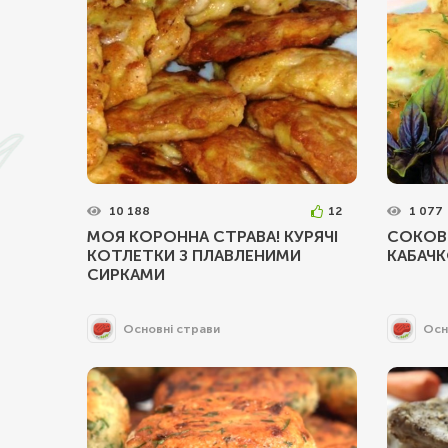
10 188
12
1 077
МОЯ КОРОННА СТРАВА! КУРЯЧІ
СОКОВИ
КОТЛЕТКИ З ПЛАВЛЕНИМИ
КАБАЧ
СИРКАМИ
Основні страви
Осн