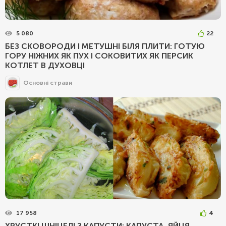
5 080
22
БЕЗ СКОВОРОДИ І МЕТУШНІ БІЛЯ ПЛИТИ: ГОТУЮ
ГОРУ НІЖНИХ ЯК ПУХ І СОКОВИТИХ ЯК ПЕРСИК
КОТЛЕТ В ДУХОВЦІ
Основні страви
17 958
4
ХРУСТКІ ШНІЦЕЛІ З КАПУСТИ: КАПУСТА, ЯЙЦЯ,