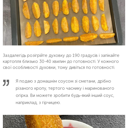
Заздалегідь розігрійте духовку до 190 градусів і запікайте
картопля близько 30-40 хвилин до готовності. У кожного
свої особливості духовки, тому дивіться по готовності.
Я подаю з домашнім соусом зі сметани, дрібно
різаного кропу, тертого часнику і маринованого
огірка. Ви можете зробити будь-який інший соус,
наприклад, з гірчицею.