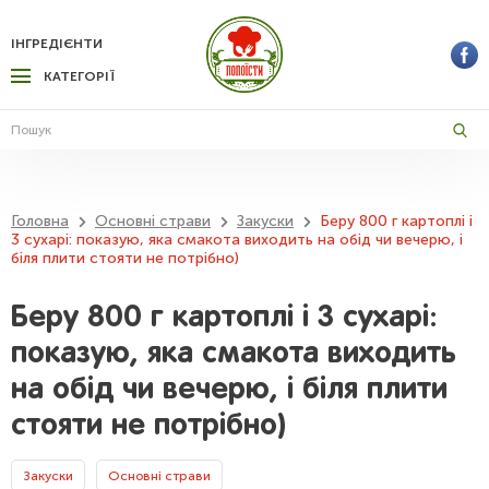
ІНГРЕДІЄНТИ
КАТЕГОРІЇ
Головна
Основні страви
Закуски
Беру 800 г картоплі і
3 сухарі: показую, яка смакота виходить на обід чи вечерю, і
біля плити стояти не потрібно)
Беру 800 г картоплі і 3 сухарі:
показую, яка смакота виходить
на обід чи вечерю, і біля плити
стояти не потрібно)
Закуски
Основні страви