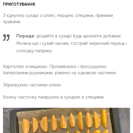
ПРИГОТУВАННЯ:
З’єднуємо сухарі з сіллю, перцем, спеціями, пряними
травами.
Порада:
додайте в сухарі будь ароматні добавки.
Можна ще і сухий часник, гострий червоний перець і
солодку паприку.
Картоплю очищаємо. Промиваємо і просушуємо
паперовими рушниками, ріжемо на однакові частинки.
Збризкуємо частинки олією.
Кожну часточку паніруємо в сухарях зі спеціями.