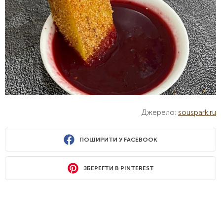
Джерело:
souspark.ru
ПОШИРИТИ У FACEBOOK
ЗБЕРЕГТИ В PINTEREST