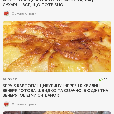
СУХАРІ — ВСЕ, ЩО ПОТРІБНО
Основні страви
53 211
16
БЕРУ 3 КАРТОПЛІ, ЦИБУЛИНУ І ЧЕРЕЗ 10 ХВИЛИН
ВЕЧЕРЯ ГОТОВА. ШВИДКО ТА СМАЧНО. БЮДЖЕТНА
ВЕЧЕРЯ, ОБІД ЧИ СНІДАНОК
Основні страви