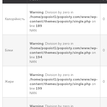
Warning
: Division by zero in
/home/popoist1/popoisty.com/www/wp-
Калорійність
0
content/themes/popoisty/single.php
on
line
189
NAN
Warning
: Division by zero in
/home/popoist1/popoisty.com/www/wp-
Білки
0
content/themes/popoisty/single.php
on
line
194
NAN
Warning
: Division by zero in
/home/popoist1/popoisty.com/www/wp-
Жири
0
content/themes/popoisty/single.php
on
line
199
NAN
Warning
: Division by zero in