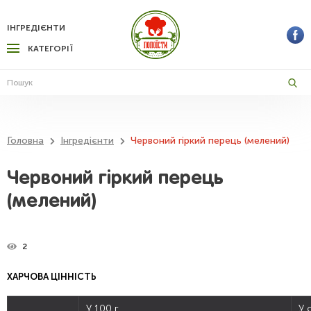
ІНГРЕДІЄНТИ
КАТЕГОРІЇ
Головна
Інгредієнти
Червоний гіркий перець (мелений)
Червоний гіркий перець
(мелений)
2
ХАРЧОВА ЦІННІСТЬ
У 100 г
У 