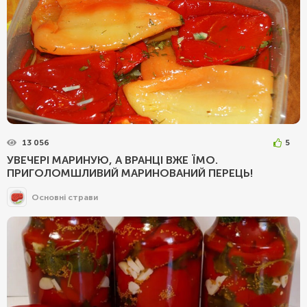
13 056
5
УВЕЧЕРІ МАРИНУЮ, А ВРАНЦІ ВЖЕ ЇМО.
ПРИГОЛОМШЛИВИЙ МАРИНОВАНИЙ ПЕРЕЦЬ!
Основні страви