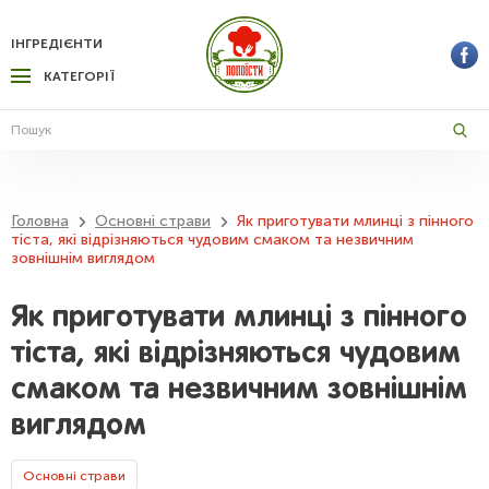
ІНГРЕДІЄНТИ
КАТЕГОРІЇ
Головна
Основні страви
Як приготувати млинці з пінного
тіста, які відрізняються чудовим смаком та незвичним
зовнішнім виглядом
Як приготувати млинці з пінного
тіста, які відрізняються чудовим
смаком та незвичним зовнішнім
виглядом
Основні страви