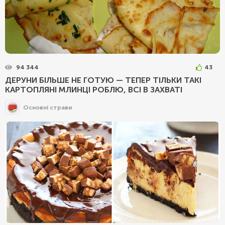
94 344
43
ДЕРУНИ БІЛЬШЕ НЕ ГОТУЮ — ТЕПЕР ТІЛЬКИ ТАКІ
КАРТОПЛЯНІ МЛИНЦІ РОБЛЮ, ВСІ В ЗАХВАТІ
Основні страви