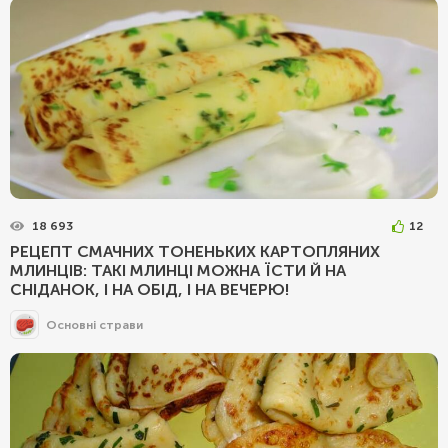
18 693
12
РЕЦЕПТ СМАЧНИХ ТОНЕНЬКИХ КАРТОПЛЯНИХ
МЛИНЦІВ: ТАКІ МЛИНЦІ МОЖНА ЇСТИ Й НА
СНІДАНОК, І НА ОБІД, І НА ВЕЧЕРЮ!
Основні страви