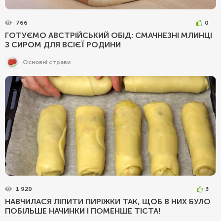
766
0
ГОТУЄМО АВСТРІЙСЬКИЙ ОБІД: СМАЧНЕЗНІ МЛИНЦІ
З СИРОМ ДЛЯ ВСІЄЇ РОДИНИ
Основні страви
1 920
3
НАВЧИЛАСЯ ЛІПИТИ ПИРІЖКИ ТАК, ЩОБ В НИХ БУЛО
ПОБІЛЬШЕ НАЧИНКИ І ПОМЕНШЕ ТІСТА!