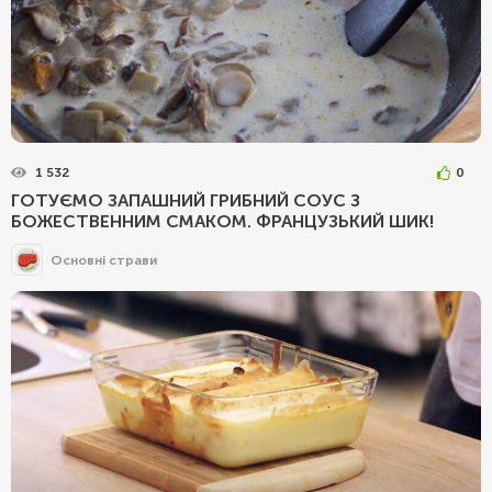
1 532
0
ГОТУЄМО ЗАПАШНИЙ ГРИБНИЙ СОУС З
БОЖЕСТВЕННИМ СМАКОМ. ФРАНЦУЗЬКИЙ ШИК!
Основні страви