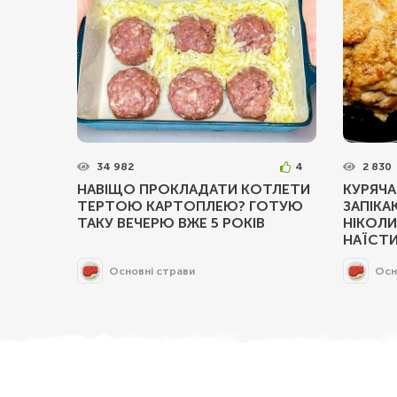
34 982
4
2 830
НАВІЩО ПРОКЛАДАТИ КОТЛЕТИ
КУРЯЧА
ТЕРТОЮ КАРТОПЛЕЮ? ГОТУЮ
ЗАПІКА
ТАКУ ВЕЧЕРЮ ВЖЕ 5 РОКІВ
НІКОЛИ
НАЇСТИ
Основні страви
Осн