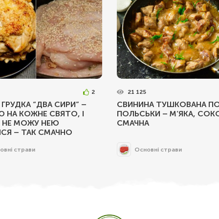
2
21 125
 ГРУДКА “ДВА СИРИ” –
СВИНИНА ТУШКОВАНА ПО
Ю НА КОЖНЕ СВЯТО, І
ПОЛЬСЬКИ – М’ЯКА, СОКО
 НЕ МОЖУ НЕЮ
СМАЧНА
СЯ – ТАК СМАЧНО
овні страви
Основні страви