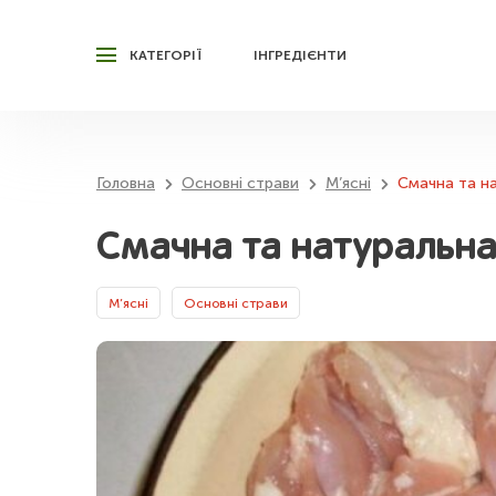
КАТЕГОРІЇ
ІНГРЕДІЄНТИ
Головна
Основні страви
М’ясні
Смачна та на
Смачна та натуральна 
М’ясні
Основні страви