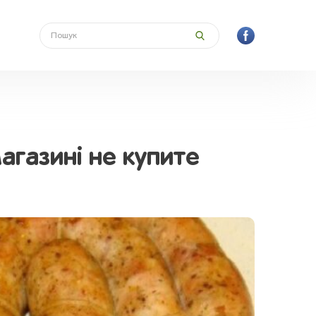
агазині не купите