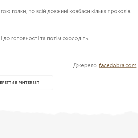
огою голки, по всій довжині ковбаси кілька проколів.
і до готовності та потім охолодіть.
Джерело:
facedobra.com
ЕРЕГТИ В PINTEREST