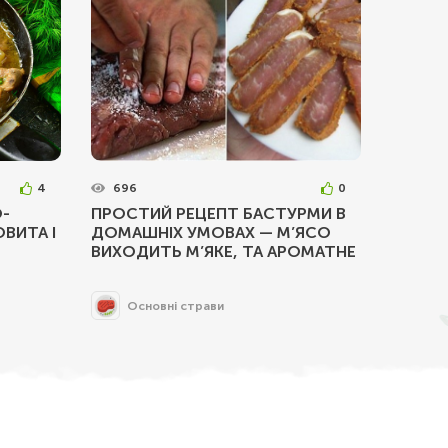
4
696
0
-
ПРОСТИЙ РЕЦЕПТ БАСТУРМИ В
ВИТА І
ДОМАШНІХ УМОВАХ — М’ЯСО
ВИХОДИТЬ М’ЯКЕ, ТА АРОМАТНЕ
Основні страви