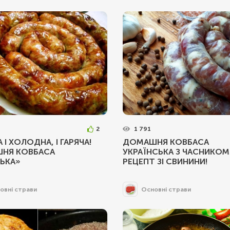
2
1 791
 І ХОЛОДНА, І ГАРЯЧА!
ДОМАШНЯ КОВБАСА
НЯ КОВБАСА
УКРАЇНСЬКА З ЧАСНИКОМ
ЬКА»
РЕЦЕПТ ЗІ СВИНИНИ!
овні страви
Основні страви