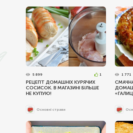
5 899
1
1 771
РЕЦЕПТ ДОМАШНІХ КУРЯЧИХ
СМАЧНА
СОСИСОК. В МАГАЗИНІ БІЛЬШЕ
ДОМАШ
НЕ КУПУЮ!
«ГАЛИЦ
Основні страви
Осн