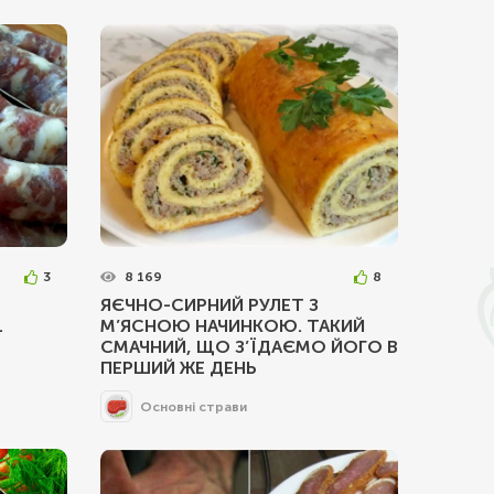
3
8 169
8
ЯЄЧНО-СИРНИЙ РУЛЕТ З
.
М’ЯСНОЮ НАЧИНКОЮ. ТАКИЙ
СМАЧНИЙ, ЩО З’ЇДАЄМО ЙОГО В
ПЕРШИЙ ЖЕ ДЕНЬ
Основні страви