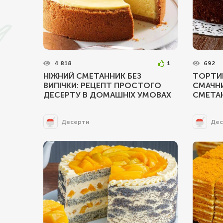
4 818
1
692
НІЖНИЙ СМЕТАННИК БЕЗ
ТОРТИК
ВИПІЧКИ: РЕЦЕПТ ПРОСТОГО
СМАЧН
ДЕСЕРТУ В ДОМАШНІХ УМОВАХ
СМЕТА
Десерти
Дес