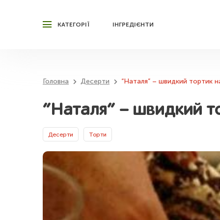
КАТЕГОРІЇ
ІНГРЕДІЄНТИ
Головна
Десерти
“Наталя” – швидкий тортик на
“Наталя” – швидкий т
Десерти
Торти