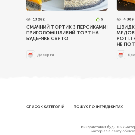
13 282
5
4 309
СМАЧНИЙ ТОРТИК З ПЕРСИКАМИ!
ШВИДК
ПРИГОЛОМШЛИВИЙ ТОРТ НА
МЕДОВИ
БУДЬ-ЯКЕ СВЯТО
РОТІ. І
НЕ ПОТ
Десерти
Дес
СПИСОК КАТЕГОРІЙ
ПОШУК ПО ІНГРЕДІЄНТАХ
Використання будь-яких матері
матеріалів сайту обов’я