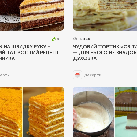
1
1 438
 НА ШВИДКУ РУКУ –
ЧУДОВИЙ ТОРТИК «СВІТ
ИЙ ТА ПРОСТИЙ РЕЦЕПТ
— ДЛЯ НЬОГО НЕ ЗНАДО
ННИКА
ДУХОВКА
ерти
Десерти