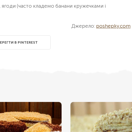
 ягоди (часто кладемо банани кружечками і
Джерело:
poshepky.com
ЕРЕГТИ В PINTEREST