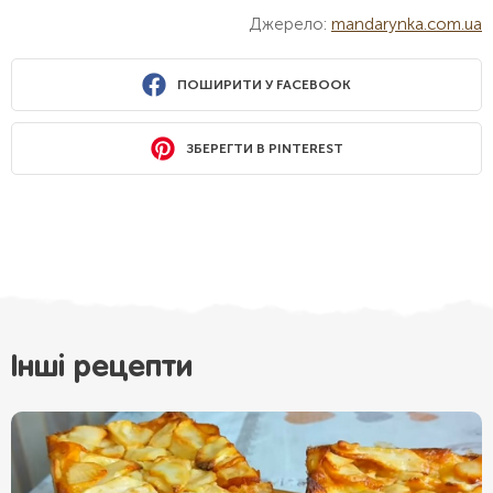
Джерело:
mandarynka.com.ua
ПОШИРИТИ У FACEBOOK
ЗБЕРЕГТИ В PINTEREST
Інші рецепти