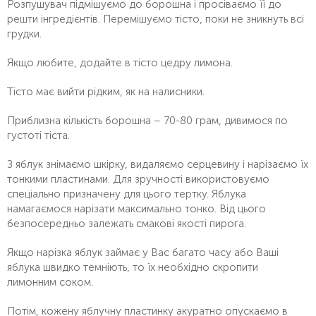
Розпушувач підмішуємо до борошна і просіваємо її до
решти інгредієнтів. Перемішуємо тісто, поки не зникнуть всі
грудки.
Якщо любите, додайте в тісто цедру лимона.
Тісто має вийти рідким, як на налисники.
Приблизна кількість борошна – 70-80 грам, дивимося по
густоті тіста.
З яблук знімаємо шкірку, видаляємо серцевину і нарізаємо їх
тонкими пластинами. Для зручності використовуємо
спеціально призначену для цього тертку. Яблука
намагаємося нарізати максимально тонко. Від цього
безпосередньо залежать смакові якості пирога.
Якщо нарізка яблук займає у Вас багато часу або Ваші
яблука швидко темніють, то їх необхідно скропити
лимонним соком.
Потім, кожену яблучну пластинку акуратно опускаємо в