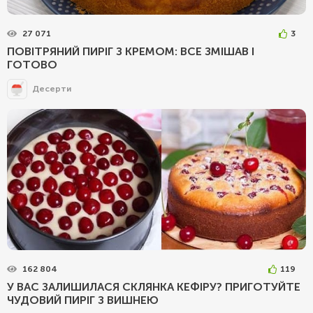
27 071
3
ПОВІТРЯНИЙ ПИРІГ З КРЕМОМ: ВСЕ ЗМІШАВ І
ГОТОВО
Десерти
162 804
119
У ВАС ЗАЛИШИЛАСЯ СКЛЯНКА КЕФІРУ? ПРИГОТУЙТЕ
ЧУДОВИЙ ПИРІГ З ВИШНЕЮ