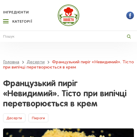
ІНГРЕДІЄНТИ
КАТЕГОРІЇ
Головна
Десерти
Французький пиріг «Невидимий». Тісто
при випічці перетворюється в крем
Французький пиріг
«Невидимий». Тісто при випічці
перетворюється в крем
Десерти
Пироги