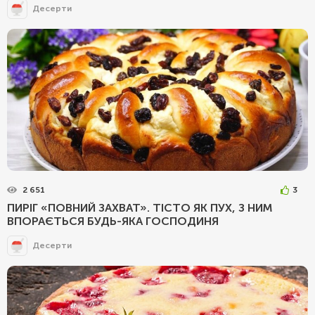
Десерти
2 651
3
ПИРІГ «ПОВНИЙ ЗАХВАТ». ТІСТО ЯК ПУХ, З НИМ
ВПОРАЄТЬСЯ БУДЬ-ЯКА ГОСПОДИНЯ
Десерти