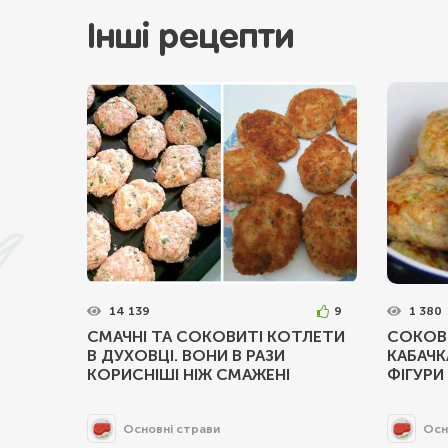
Інші рецепти
14 139
9
1 380
СМАЧНІ ТА СОКОВИТІ КОТЛЕТИ
СОКОВИ
В ДУХОВЦІ. ВОНИ В РАЗИ
КАБАЧК
КОРИСНІШІ НІЖ СМАЖЕНІ
ФІГУРИ
Основні страви
Осн