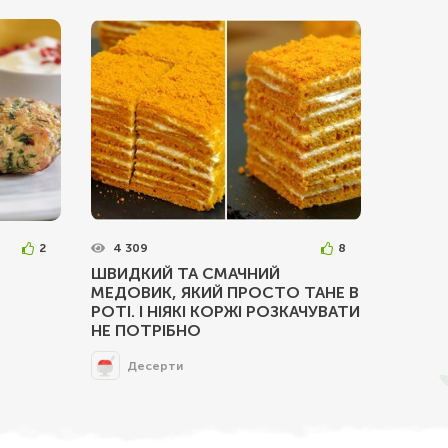
2
4 309
8
ШВИДКИЙ ТА СМАЧНИЙ
МЕДОВИК, ЯКИЙ ПРОСТО ТАНЕ В
РОТІ. І НІЯКІ КОРЖІ РОЗКАЧУВАТИ
НЕ ПОТРІБНО
Десерти