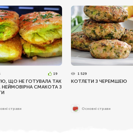
6
19
1 529
Ю, ЩО НЕ ГОТУВАЛА ТАК
КОТЛЕТИ З ЧЕРЕМШЕЮ
. НЕЙМОВІРНА СМАКОТА З
ТИ
овні страви
Основні страви