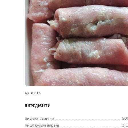
8 015
ІНГРЕДІЄНТИ
Вирізка свиняча
50
Яйця курячі варені
3 ш