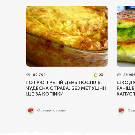
89 792
23
28 95
ГОТУЮ ТРЕТІЙ ДЕНЬ ПОСПІЛЬ.
ШКОДУ
ЧУДЕСНА СТРАВА, БЕЗ МЕТУШНІ І
РАНІШЕ
ЩЕ ЗА КОПІЙКИ
КАПУС
Основні страви
Осн