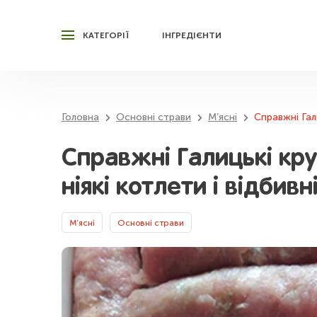
КАТЕГОРІЇ
ІНГРЕДІЄНТИ
Головна
Основні страви
М’ясні
Справжні Гали
Справжні Галицькі кру
ніякі котлети і відбив
М’ясні
Основні страви