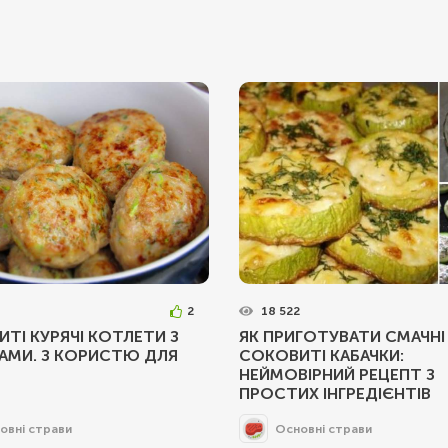
2
18 522
ТІ КУРЯЧІ КОТЛЕТИ З
ЯК ПРИГОТУВАТИ СМАЧНІ 
АМИ. З КОРИСТЮ ДЛЯ
СОКОВИТІ КАБАЧКИ:
НЕЙМОВІРНИЙ РЕЦЕПТ З
ПРОСТИХ ІНГРЕДІЄНТІВ
овні страви
Основні страви