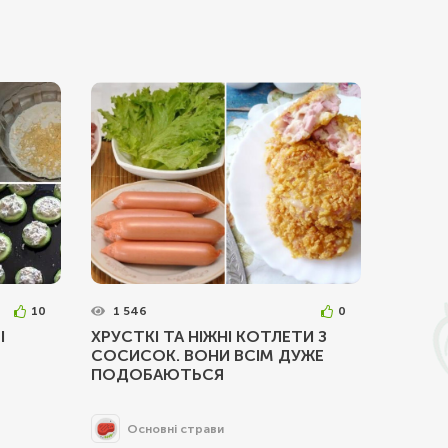
10
1 546
0
І
ХРУСТКІ ТА НІЖНІ КОТЛЕТИ З
СОСИСОК. ВОНИ ВСІМ ДУЖЕ
ПОДОБАЮТЬСЯ
Основні страви