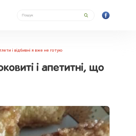
тлети і відбивні я вже не готую
ковиті і апетитні, що