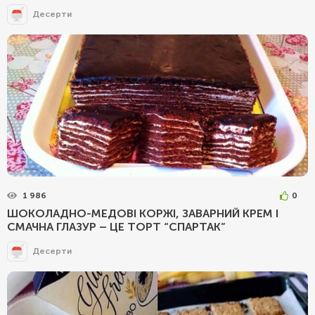
Десерти
1 986
0
ШОКОЛАДНО-МЕДОВІ КОРЖІ, ЗАВАРНИЙ КРЕМ І
СМАЧНА ГЛАЗУР – ЦЕ ТОРТ “СПАРТАК”
Десерти