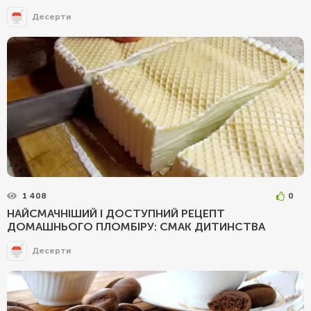
Десерти
1 408
0
НАЙСМАЧНІШИЙ І ДОСТУПНИЙ РЕЦЕПТ
ДОМАШНЬОГО ПЛОМБІРУ: СМАК ДИТИНСТВА
Десерти