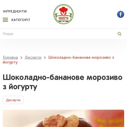
ІНГРЕДІЄНТИ
КАТЕГОРІЇ
Головна
Десерти
Шоколадно-бананове морозиво з
йогурту
Шоколадно-бананове морозиво
з йогурту
Десерти