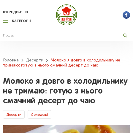
ІНГРЕДІЄНТИ
КАТЕГОРІЇ
Головна
Десерти
Молоко я довго в холодильнику не
тримаю: готую з нього смачний десерт до чаю
Молоко я довго в холодильнику
не тримаю: готую з нього
смачний десерт до чаю
Десерти
Солодощі