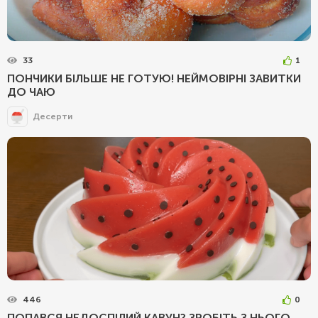
33
1
ПОНЧИКИ БІЛЬШЕ НЕ ГОТУЮ! НЕЙМОВІРНІ ЗАВИТКИ
ДО ЧАЮ
Десерти
446
0
ПОПАВСЯ НЕДОСПІЛИЙ КАВУН? ЗРОБІТЬ З НЬОГО