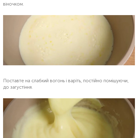
віночком.
Поставте на слабкий вогонь і варіть, постійно помішуючи,
до загустіння.