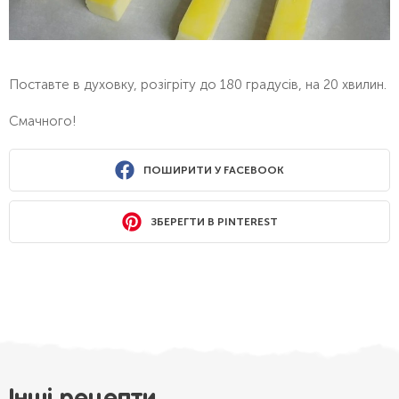
Поставте в духовку, розігріту до 180 градусів, на 20 хвилин.
Смачного!
ПОШИРИТИ У FACEBOOK
ЗБЕРЕГТИ В PINTEREST
Інші рецепти