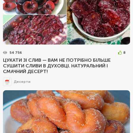
54 756
8
ЦУКАТИ ЗІ СЛИВ — ВАМ НЕ ПОТРІБНО БІЛЬШЕ
СУШИТИ СЛИВИ В ДУХОВЦІ. НАТУРАЛЬНИЙ І
СМАЧНИЙ ДЕСЕРТ!
Десерти