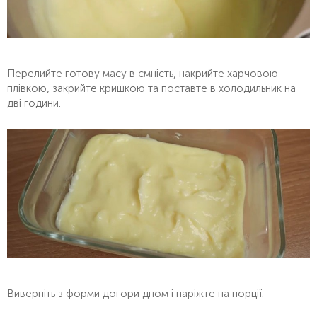
Перелийте готову масу в ємність, накрийте харчовою
плівкою, закрийте кришкою та поставте в холодильник на
дві години.
Виверніть з форми догори дном і наріжте на порції.