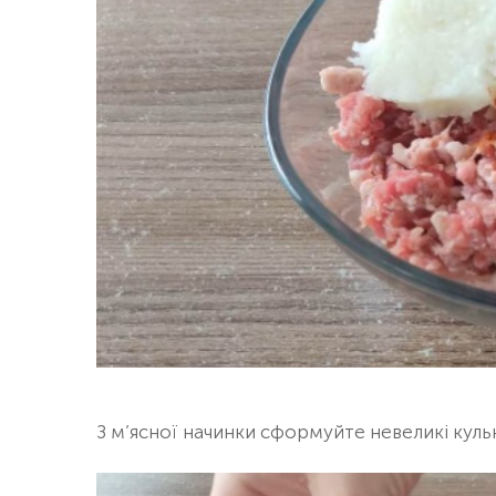
З м’ясної начинки сформуйте невеликі кульки 