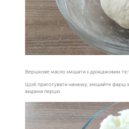
Вершкове масло змішати з дріжджовим тіст
Щоб приготувати начинку, змішайте фарш 
видами перцю.