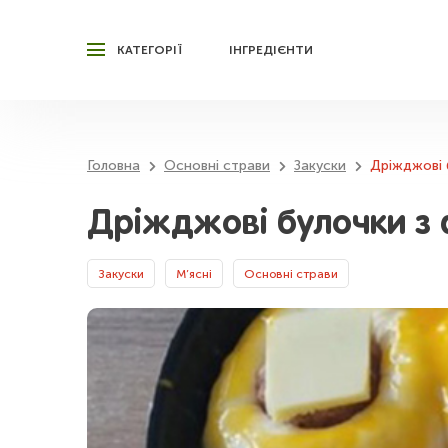
КАТЕГОРІЇ
ІНГРЕДІЄНТИ
Головна
Основні страви
Закуски
Дріжджові 
Дріжджові булочки з 
Закуски
М’ясні
Основні страви