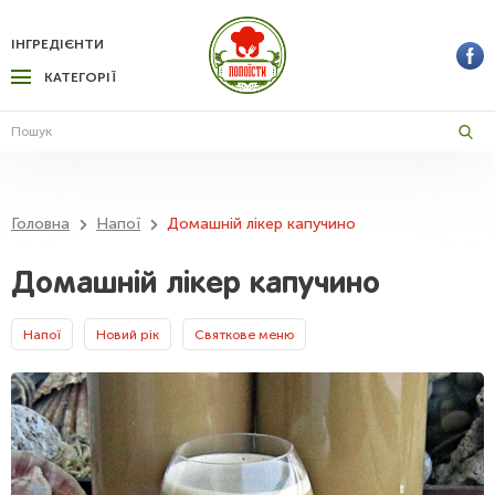
ІНГРЕДІЄНТИ
КАТЕГОРІЇ
Головна
Напої
Домашній лікер капучино
Домашній лікер капучино
Напої
Новий рік
Святкове меню