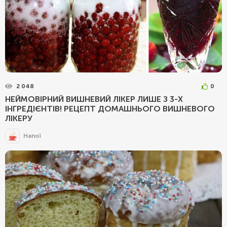
2 048
0
НЕЙМОВІРНИЙ ВИШНЕВИЙ ЛІКЕР ЛИШЕ З 3-Х
ІНГРЕДІЄНТІВ! РЕЦЕПТ ДОМАШНЬОГО ВИШНЕВОГО
ЛІКЕРУ
Напої