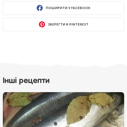
ПОШИРИТИ У FACEBOOK
ЗБЕРЕГТИ В PINTEREST
Інші рецепти