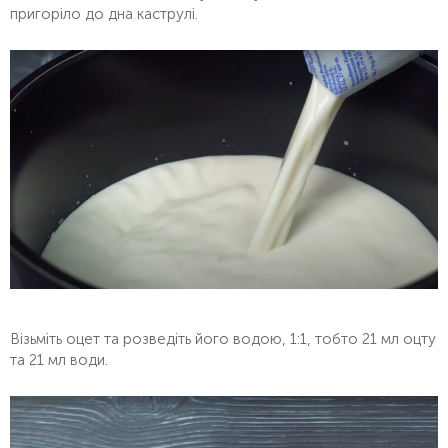
пригоріло до дна каструлі.
Візьміть оцет та розведіть його водою, 1:1, тобто 21 мл оцту
та 21 мл води.