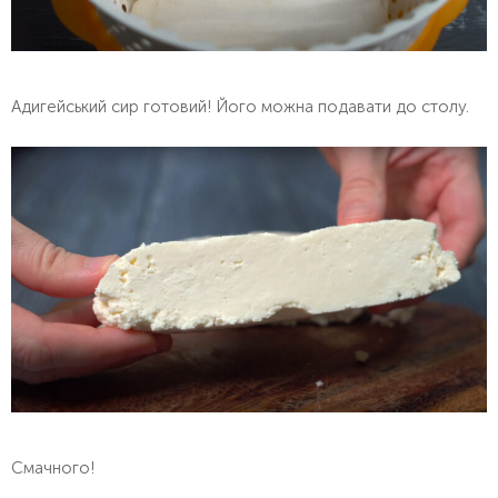
Адигейський сир готовий! Його можна подавати до столу.
Смачного!