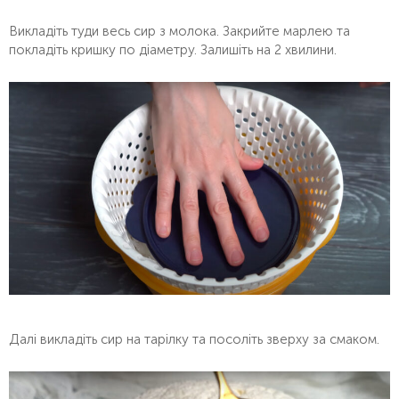
Викладіть туди весь сир з молока. Закрийте марлею та
покладіть кришку по діаметру. Залишіть на 2 хвилини.
Далі викладіть сир на тарілку та посоліть зверху за смаком.