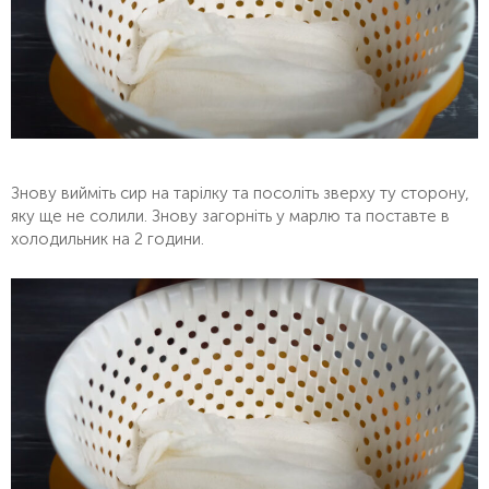
Знову вийміть сир на тарілку та посоліть зверху ту сторону,
яку ще не солили. Знову загорніть у марлю та поставте в
холодильник на 2 години.