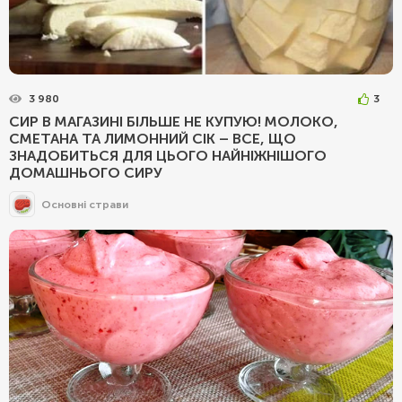
3 980
3
СИР В МАГАЗИНІ БІЛЬШЕ НЕ КУПУЮ! МОЛОКО,
СМЕТАНА ТА ЛИМОННИЙ СІК – ВСЕ, ЩО
ЗНАДОБИТЬСЯ ДЛЯ ЦЬОГО НАЙНІЖНІШОГО
ДОМАШНЬОГО СИРУ
Основні страви