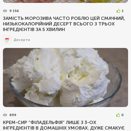
9 156
1
ЗАМІСТЬ МОРОЗИВА ЧАСТО РОБЛЮ ЦЕЙ СМАЧНИЙ,
НИЗЬКОКАЛОРІЙНИЙ ДЕСЕРТ ВСЬОГО З ТРЬОХ
ІНГРЕДІЄНТІВ ЗА 5 ХВИЛИН
Десерти
899
0
КРЕМ-СИР “ФІЛАДЕЛЬФІЯ” ЛИШЕ З 3-ОХ
ІНГРЕДІЄНТІВ В ДОМАШНІХ УМОВАХ. ДУЖЕ СМАКУЄ