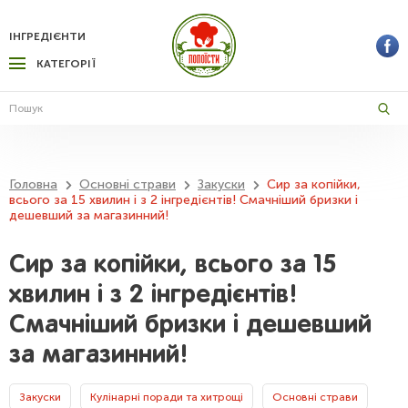
ІНГРЕДІЄНТИ
КАТЕГОРІЇ
Головна
Основні страви
Закуски
Сир за копійки,
всього за 15 хвилин і з 2 інгредієнтів! Смачніший бризки і
дешевший за магазинний!
Сир за копійки, всього за 15
хвилин і з 2 інгредієнтів!
Смачніший бризки і дешевший
за магазинний!
Закуски
Кулінарні поради та хитрощі
Основні страви