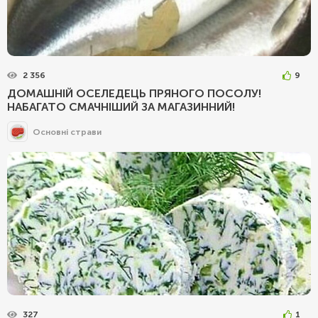
2 356
9
ДОМАШНІЙ ОСЕЛЕДЕЦЬ ПРЯНОГО ПОСОЛУ!
НАБАГАТО СМАЧНІШИЙ ЗА МАГАЗИННИЙ!
Основні страви
327
1