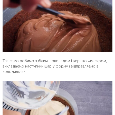
Так само робимо з білим шоколадом і вершковим сиром, –
викладаємо наступний шар у форму і відправляємо в
холодильник.