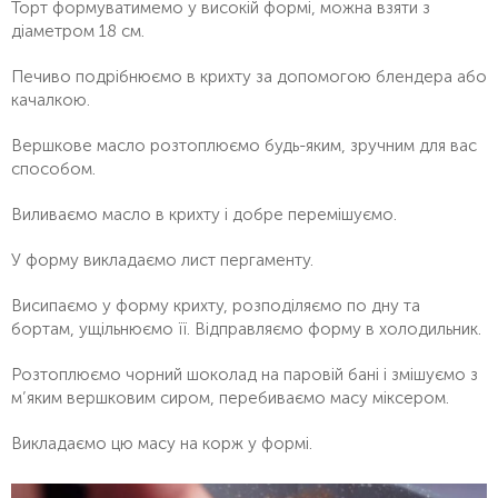
Торт формуватимемо у високій формі, можна взяти з
діаметром 18 см.
Печиво подрібнюємо в крихту за допомогою блендера або
качалкою.
Вершкове масло розтоплюємо будь-яким, зручним для вас
способом.
Виливаємо масло в крихту і добре перемішуємо.
У форму викладаємо лист пергаменту.
Висипаємо у форму крихту, розподіляємо по дну та
бортам, ущільнюємо її. Відправляємо форму в холодильник.
Розтоплюємо чорний шоколад на паровій бані і змішуємо з
м’яким вершковим сиром, перебиваємо масу міксером.
Викладаємо цю масу на корж у формі.