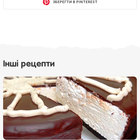
ЗБЕРЕГТИ В PINTEREST
Інші рецепти