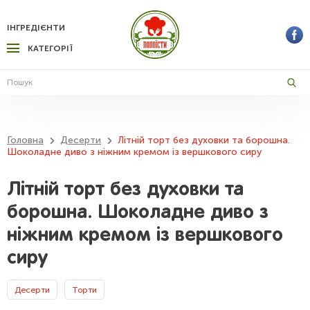
ІНГРЕДІЄНТИ
КАТЕГОРІЇ
Головна
Десерти
Літній торт без духовки та борошна.
Шоколадне диво з ніжним кремом із вершкового сиру
Літній торт без духовки та
борошна. Шоколадне диво з
ніжним кремом із вершкового
сиру
Десерти
Торти