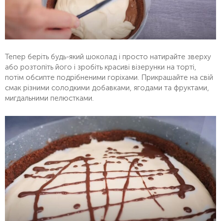
Тепер беріть будь-який шоколад і просто натирайте зверху
або розтопіть його і зробіть красиві візерунки на торті,
потім обсипте подрібненими горіхами. Прикрашайте на свій
смак різними солодкими добавками, ягодами та фруктами,
мигдальними пелюстками.