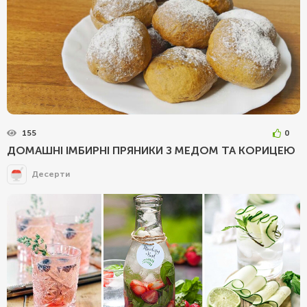
155
0
ДОМАШНІ ІМБИРНІ ПРЯНИКИ З МЕДОМ ТА КОРИЦЕЮ
Десерти