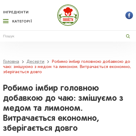
ІНГРЕДІЄНТИ
КАТЕГОРІЇ
Головна
Десерти
Робимо імбир головною добавкою до
чаю: змішуємо з медом та лимоном. Витрачається економно,
зберігається довго
Робимо імбир головною
добавкою до чаю: змішуємо з
медом та лимоном.
Витрачається економно,
зберігається довго