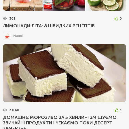
301
0
ЛИМОНАДИ ЛІТА: 8 ШВИДКИХ РЕЦЕПТІВ
Напої
3 040
1
ДОМАШНЄ МОРОЗИВО ЗА 5 ХВИЛИН! ЗМІШУЄМО
ЗВИЧАЙНІ ПРОДУКТИ І ЧЕКАЄМО ПОКИ ДЕСЕРТ
ЗАМЕРЗНЕ