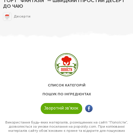
ТОРТ “ФАНТАЗІЯ” — ШВИДКИЙ І ПРОСТИЙ ДЕСЕРТ
ДО ЧАЮ
Десерти
СПИСОК КАТЕГОРІЙ
ПОШУК ПО ІНГРЕДІЄНТАХ
Зворотній зв’язок
Використання будь-яких матеріалів, розміщенних на сайті “Попоїсти”,
дозволяється за умови посилання на popoisty.com. При копіюванні
матеріалів сайту обов’язковим є пряме та відкрите для пошукових