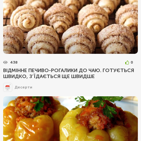
438
0
ВІДМІННЕ ПЕЧИВО-РОГАЛИКИ ДО ЧАЮ. ГОТУЄТЬСЯ
ШВИДКО, З’ЇДАЄТЬСЯ ЩЕ ШВИДШЕ
Десерти