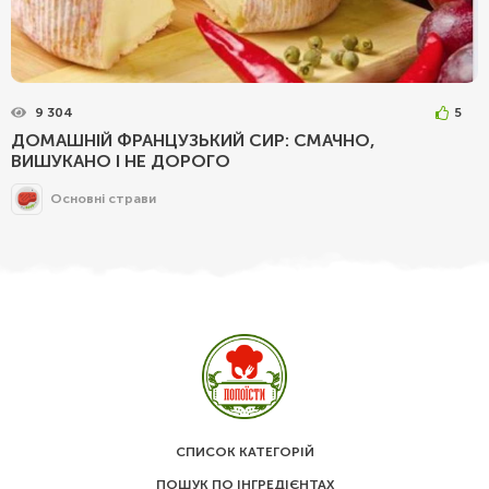
9 304
5
ДОМАШНІЙ ФРАНЦУЗЬКИЙ СИР: СМАЧНО,
ВИШУКАНО І НЕ ДОРОГО
Основні страви
СПИСОК КАТЕГОРІЙ
ПОШУК ПО ІНГРЕДІЄНТАХ