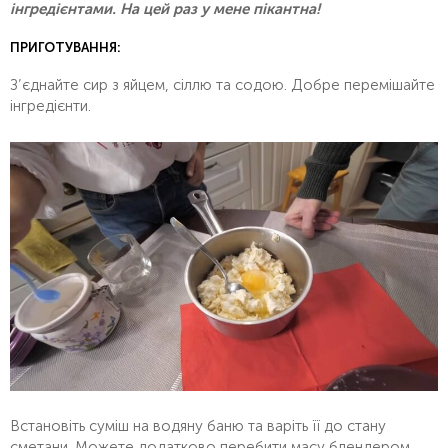
інгредієнтами. На цей раз у мене пікантна!
ПРИГОТУВАННЯ:
З’єднайте сир з яйцем, сіллю та содою. Добре перемішайте
інгредієнти.
Встановіть суміш на водяну баню та варіть її до стану
сметани. Можете додатково перебити масу блендером.