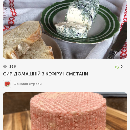
266
0
СИР ДОМАШНІЙ З КЕФІРУ І СМЕТАНИ
Основні страви