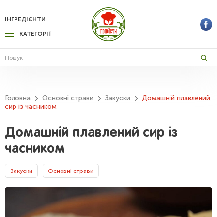
ІНГРЕДІЄНТИ
КАТЕГОРІЇ
Головна
Основні страви
Закуски
Домашній плавлений
сир із часником
Домашній плавлений сир із
часником
Закуски
Основні страви