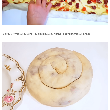
Закручуємо рулет равликом, кінці підминаємо вниз.