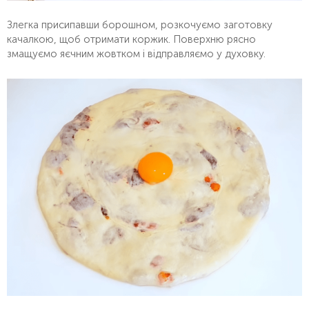
Злегка присипавши борошном, розкочуємо заготовку
качалкою, щоб отримати коржик. Поверхню рясно
змащуємо яєчним жовтком і відправляємо у духовку.