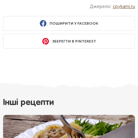
Джерело:
cpykami.ru
ПОШИРИТИ У FACEBOOK
ЗБЕРЕГТИ В PINTEREST
Інші рецепти