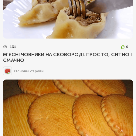
131
0
М’ЯСНІ ЧОВНИКИ НА СКОВОРОДІ: ПРОСТО, СИТНО І
СМАЧНО
Основні страви