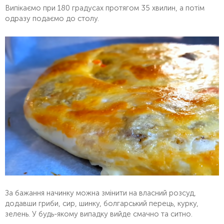
Випікаємо при 180 градусах протягом 35 хвилин, а потім
одразу подаємо до столу.
За бажання начинку можна змінити на власний розсуд,
додавши гриби, сир, шинку, болгарський перець, курку,
зелень. У будь-якому випадку вийде смачно та ситно.