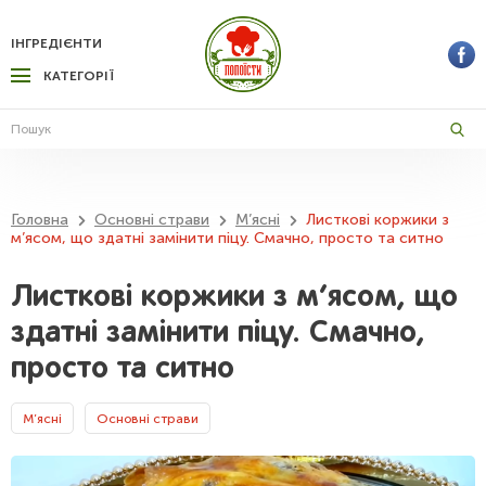
ІНГРЕДІЄНТИ
КАТЕГОРІЇ
Головна
Основні страви
М’ясні
Листкові коржики з
м’ясом, що здатні замінити піцу. Смачно, просто та ситно
Листкові коржики з м’ясом, що
здатні замінити піцу. Смачно,
просто та ситно
М’ясні
Основні страви