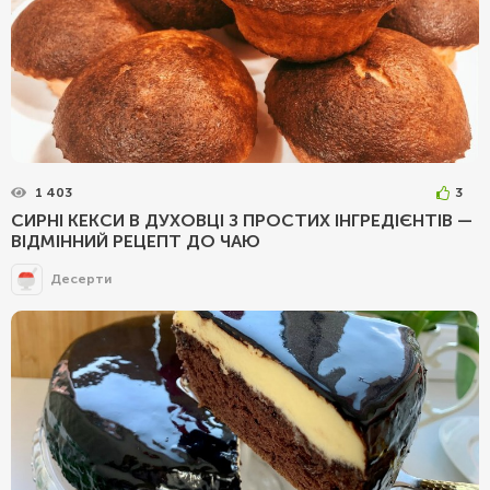
1 403
3
СИРНІ КЕКСИ В ДУХОВЦІ З ПРОСТИХ ІНГРЕДІЄНТІВ —
ВІДМІННИЙ РЕЦЕПТ ДО ЧАЮ
Десерти