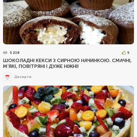
5 218
5
ШОКОЛАДНІ КЕКСИ З СИРНОЮ НАЧИНКОЮ. СМАЧНІ,
М’ЯКІ, ПОВІТРЯНІ І ДУЖЕ НІЖНІ!
Десерти