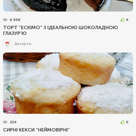
6 908
9
ТОРТ “ЕСКІМО” З ІДЕАЛЬНОЮ ШОКОЛАДНОЮ
ГЛАЗУР’Ю
Десерти
224
0
СИРНІ КЕКСИ “НЕЙМОВІРНІ”