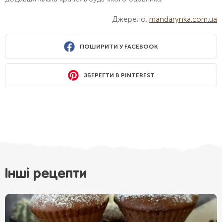
Джерело:
mandarynka.com.ua
ПОШИРИТИ У FACEBOOK
ЗБЕРЕГТИ В PINTEREST
Інші рецепти