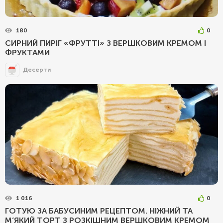
180
0
СИРНИЙ ПИРІГ «ФРУТТІ» З ВЕРШКОВИМ КРЕМОМ І
ФРУКТАМИ
Десерти
1 016
0
ГОТУЮ ЗА БАБУСИНИМ РЕЦЕПТОМ. НІЖНИЙ ТА
М’ЯКИЙ ТОРТ З РОЗКІШНИМ ВЕРШКОВИМ КРЕМОМ