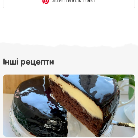
ЗБЕРЕГТИ В PINTEREST
Інші рецепти