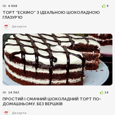
6 908
9
ТОРТ “ЕСКІМО” З ІДЕАЛЬНОЮ ШОКОЛАДНОЮ
ГЛАЗУР’Ю
Десерти
14 342
14
ПРОСТИЙ І СМАЧНИЙ ШОКОЛАДНИЙ ТОРТ ПО-
ДОМАШНЬОМУ. БЕЗ ВЕРШКІВ
Десерти