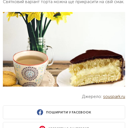
Святковий варіант торта можна ще прикрасити на свій смак.
Джерело:
souspark.ru
ПОШИРИТИ У FACEBOOK