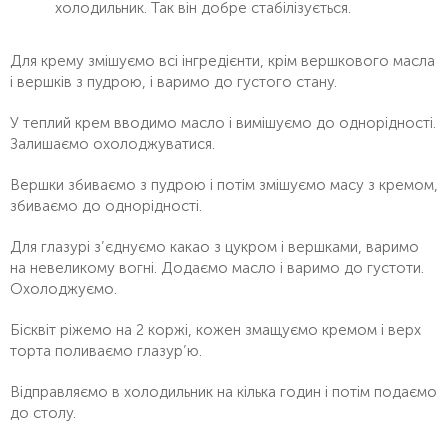
холодильник. Так він добре стабілізується.
Для крему змішуємо всі інгредієнти, крім вершкового масла
і вершків з пудрою, і варимо до густого стану.
У теплий крем вводимо масло і вимішуємо до однорідності.
Залишаємо охолоджуватися.
Вершки збиваємо з пудрою і потім змішуємо масу з кремом,
збиваємо до однорідності.
Для глазурі з’єднуємо какао з цукром і вершками, варимо
на невеликому вогні. Додаємо масло і варимо до густоти.
Охолоджуємо.
Бісквіт ріжемо на 2 коржі, кожен змащуємо кремом і верх
торта поливаємо глазур’ю.
Відправляємо в холодильник на кілька годин і потім подаємо
до столу.