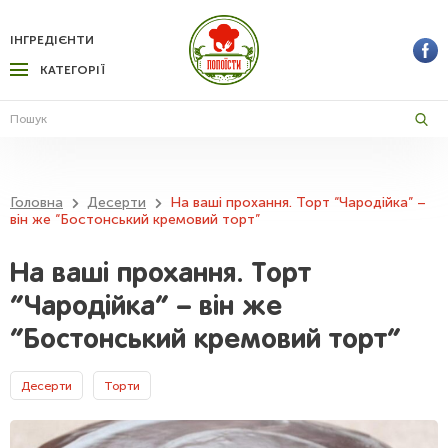
ІНГРЕДІЄНТИ
КАТЕГОРІЇ
Головна
Десерти
На ваші прохання. Торт “Чародійка” –
він же “Бостонський кремовий торт”
На ваші прохання. Торт
“Чародійка” – він же
“Бостонський кремовий торт”
Десерти
Торти