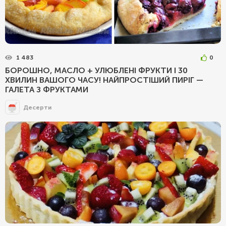
1 483
0
БОРОШНО, МАСЛО + УЛЮБЛЕНІ ФРУКТИ І 30
ХВИЛИН ВАШОГО ЧАСУ! НАЙПРОСТІШИЙ ПИРІГ —
ГАЛЕТА З ФРУКТАМИ
Десерти