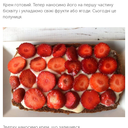
Крем готовий. Тепер наносимо його на першу частину
бісквіту і укладаємо свіжі фрукти або ягоди. Сьогодні це
полуниця.
Зверху наносимо крем, що залишився.