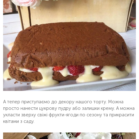
А тепер приступаємо до декору нашого торту. Можна
просто нанести цукрову пудру або залишки крему. А можна
укласти зверху свіжі фрукти-ягоди по сезону та прикрасити
квітами з саду.