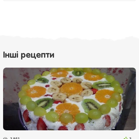
Інші рецепти
2 951
2