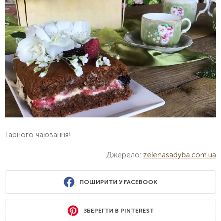
Гарного чаювання!
Джерело:
zelenasadyba.com.ua
ПОШИРИТИ У FACEBOOK
ЗБЕРЕГТИ В PINTEREST