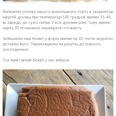
Випікаємо основу нашого шоколадного торту в заздалегідь
нагрітій духовці при температурі 180 градусів хвилин 35-40,
як завжди, до сухої скіпки. У всіх духовки різні, тому хвилин
через 30 починаємо перевіряти готовність.
Залишаємо наш бісквіт у формі хвилин на 10 і потім акуратно
дістаємо його. Перекладаємо на решітку до повного
охолодження.
Ось який гарний бісквіт у нас вийшов.