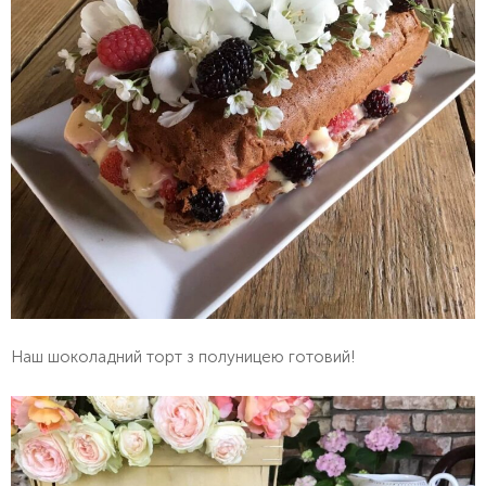
Наш шоколадний торт з полуницею готовий!