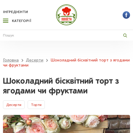
ІНГРЕДІЄНТИ
КАТЕГОРІЇ
Головна
Десерти
Шоколадний бісквітний торт з ягодами
чи фруктами
Шоколадний бісквітний торт з
ягодами чи фруктами
Десерти
Торти