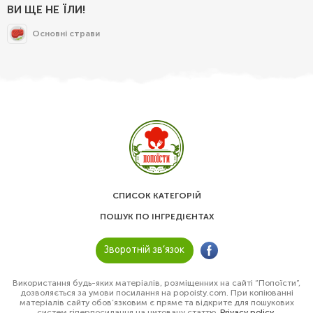
ВИ ЩЕ НЕ ЇЛИ!
Основні страви
СПИСОК КАТЕГОРІЙ
ПОШУК ПО ІНГРЕДІЄНТАХ
Зворотній зв’язок
Використання будь-яких матеріалів, розміщенних на сайті “Попоїсти”,
дозволяється за умови посилання на popoisty.com. При копіюванні
матеріалів сайту обов’язковим є пряме та відкрите для пошукових
систем гіперпосилання на цитовану статтю.
Privacy policy
.