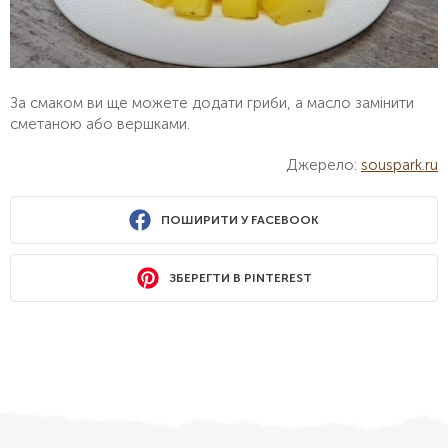
За смаком ви ще можете додати гриби, а масло замінити
сметаною або вершками.
Джерело:
souspark.ru
ПОШИРИТИ У FACEBOOK
ЗБЕРЕГТИ В PINTEREST