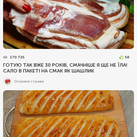
170 725
58
ГОТУЮ ТАК ВЖЕ 30 РОКІВ, СМАЧНІШЕ Я ЩЕ НЕ ЇЛА!
САЛО В ПАКЕТІ НА СМАК ЯК ШАШЛИК
Основні страви