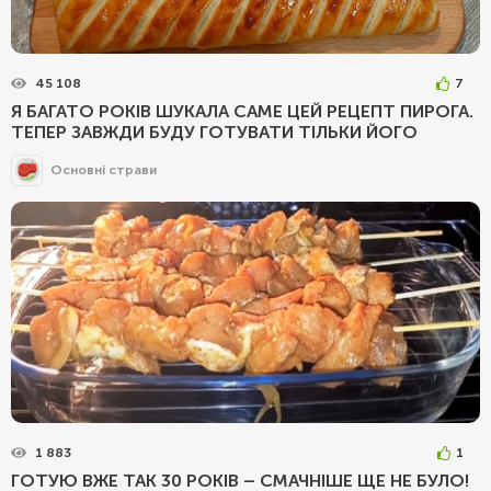
45 108
7
Я БАГАТО РОКІВ ШУКАЛА САМЕ ЦЕЙ РЕЦЕПТ ПИРОГА.
ТЕПЕР ЗАВЖДИ БУДУ ГОТУВАТИ ТІЛЬКИ ЙОГО
Основні страви
1 883
1
ГОТУЮ ВЖЕ ТАК 30 РОКІВ – СМАЧНІШЕ ЩЕ НЕ БУЛО!