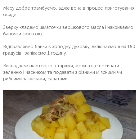
Масу добре трамбуємо, адже вона в процесі приготування,
осяде.
Зверху кладемо шматочки вершкового масла і накриваємо
баночки фольгою.
Відправляємо банки в холодну духовку, включаємо її на 180
градусів і запікаємо 1 годину.
Викладаємо картоплю в тарілки, можна ще посипати
зеленню і часником та подавати з різними м’ясними чи
рибними закусками, салатами.