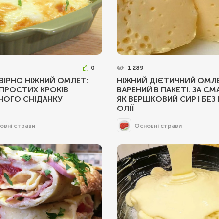
0
1 289
ІРНО НІЖНИЙ ОМЛЕТ:
НІЖНИЙ ДІЄТИЧНИЙ ОМЛ
 ПРОСТИХ КРОКІВ
ВАРЕНИЙ В ПАКЕТІ. ЗА С
НОГО СНІДАНКУ
ЯК ВЕРШКОВИЙ СИР І БЕЗ
ОЛІЇ
овні страви
Основні страви