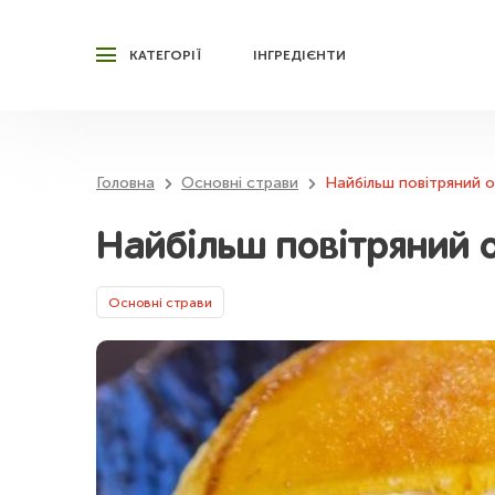
КАТЕГОРІЇ
ІНГРЕДІЄНТИ
Головна
Основні страви
Найбільш повітряний о
Найбільш повітряний о
Основні страви