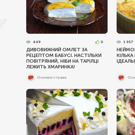
449
0
1 957
ДИВОВИЖНИЙ ОМЛЕТ ЗА
НЕЙМОВ
РЕЦЕПТОМ БАБУСІ. НАСТІЛЬКИ
КІЛЬКА
ПОВІТРЯНИЙ, НІБИ НА ТАРІЛЦІ
ІДЕАЛЬ
ЛЕЖИТЬ ХМАРИНКА!
Основні страви
Осн