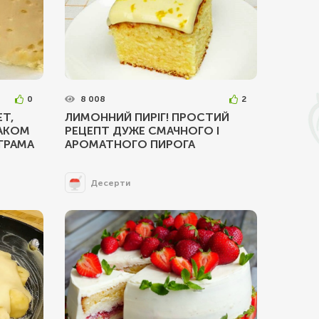
0
8 008
2
ЕТ,
ЛИМОННИЙ ПИРІГ! ПРОСТИЙ
МАКОМ
РЕЦЕПТ ДУЖЕ СМАЧНОГО І
 ГРАМА
АРОМАТНОГО ПИРОГА
Десерти