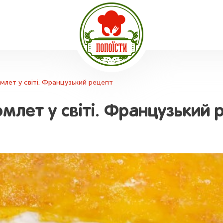
млет у світі. Французький рецепт
млет у світі. Французький 