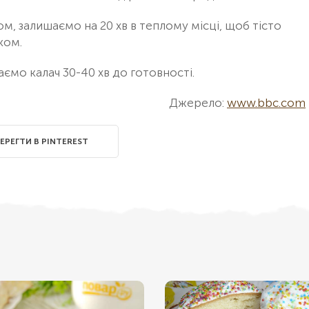
, залишаємо на 20 хв в теплому місці, щоб тісто
ком.
аємо калач 30-40 хв до готовності.
Джерело:
www.bbc.com
ЕРЕГТИ В PINTEREST