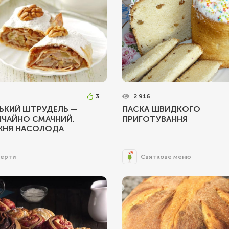
3
2 916
ЬКИЙ ШТРУДЕЛЬ —
ПАСКА ШВИДКОГО
ИЧАЙНО СМАЧНИЙ.
ПРИГОТУВАННЯ
ЖНЯ НАСОЛОДА
ерти
Святкове меню