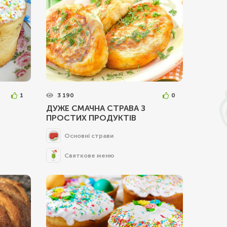
1
3 190
0
ДУЖЕ СМАЧНА СТРАВА З
ПРОСТИХ ПРОДУКТІВ
Основні страви
Святкове меню