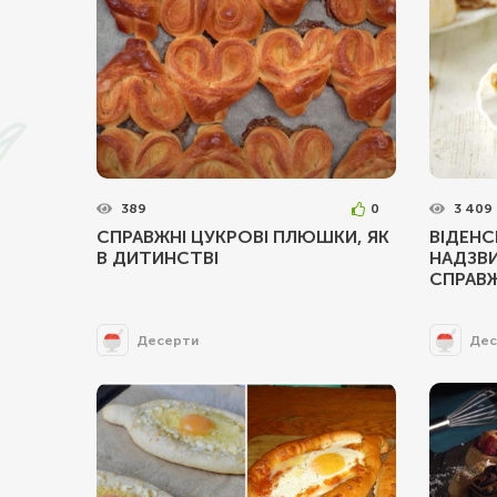
389
0
3 409
СПРАВЖНІ ЦУКРОВІ ПЛЮШКИ, ЯК
ВІДЕНС
В ДИТИНСТВІ
НАДЗВ
СПРАВ
Десерти
Дес