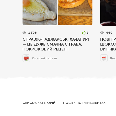
1 308
1
460
СПРАВЖНІ АДЖАРСЬКІ ХАЧАПУРІ
ПОВІТР
— ЦЕ ДУЖЕ СМАЧНА СТРАВА.
ШОКОЛ
ПОКРОКОВИЙ РЕЦЕПТ
ВИПІЧК
Основні страви
Дес
СПИСОК КАТЕГОРІЙ
ПОШУК ПО ІНГРЕДІЄНТАХ