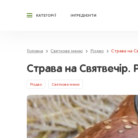
КАТЕГОРІЇ
ІНГРЕДІЄНТИ
Головна
Святкове меню
Різдво
Страва на Св
Страва на Святвечір. 
Різдво
Святкове меню