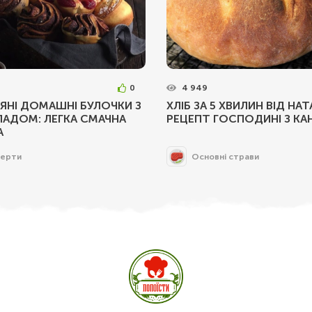
0
4 949
ЯНІ ДОМАШНІ БУЛОЧКИ З
ХЛІБ ЗА 5 ХВИЛИН ВІД НАТА
АДОМ: ЛЕГКА СМАЧНА
РЕЦЕПТ ГОСПОДИНІ З КА
А
ерти
Основні страви