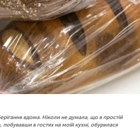
берігання вдома. Ніколи не думала, що в простій
а, побувавши в гостях на моїй кухні, обурилася