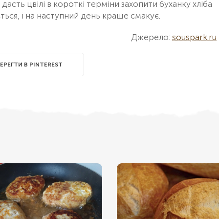
 дасть цвілі в короткі терміни захопити буханку хліба
ється, і на наступний день краще смакує.
Джерело:
souspark.ru
ЕРЕГТИ В PINTEREST