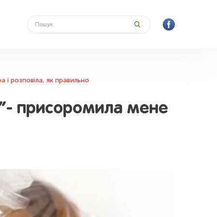
а і розповіла, як правильно
ш!”- присоромила мене