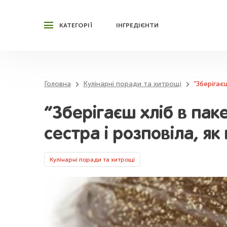
КАТЕГОРІЇ
ІНГРЕДІЄНТИ
Головна
Кулінарні поради та хитрощі
“Зберігає
“Зберігаєш хліб в пак
сестра і розповіла, я
Кулінарні поради та хитрощі