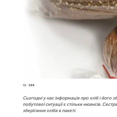
588
Сьогодні у нас інформація про хліб і його з
побутової ситуації є стільки нюансів. Сестр
зберігання хліба в пакеті.