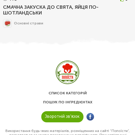
СМАЧНА ЗАКУСКА ДО СВЯТА, ЯЙЦЯ ПО-
ШОТЛАНДСЬКИ
Основні страви
СПИСОК КАТЕГОРІЙ
ПОШУК ПО ІНГРЕДІЄНТАХ
Зворотній зв’язок
Використання будь-яких матеріалів, розміщенних на сайті “Попоїсти”,