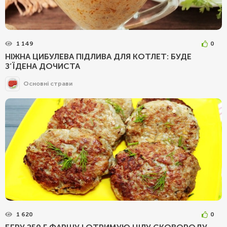
1 149
0
НІЖНА ЦИБУЛЕВА ПІДЛИВА ДЛЯ КОТЛЕТ: БУДЕ
З’ЇДЕНА ДОЧИСТА
Основні страви
1 620
0