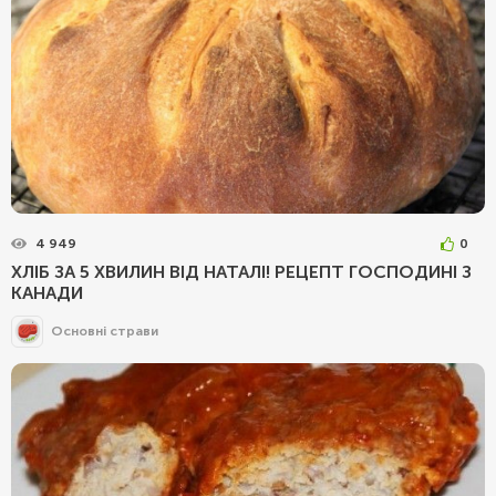
4 949
0
ХЛІБ ЗА 5 ХВИЛИН ВІД НАТАЛІ! РЕЦЕПТ ГОСПОДИНІ З
КАНАДИ
Основні страви