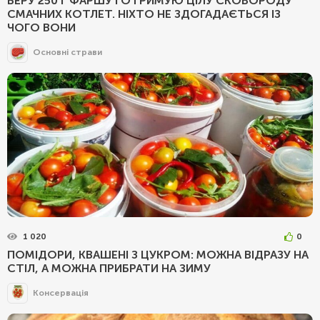
БЕРУ 250 Г ФАРШУ І ОТРИМУЮ ЦІЛУ СКОВОРОДУ
СМАЧНИХ КОТЛЕТ. НІХТО НЕ ЗДОГАДАЄТЬСЯ ІЗ
ЧОГО ВОНИ
Основні страви
1 020
0
ПОМІДОРИ, КВАШЕНІ З ЦУКРОМ: МОЖНА ВІДРАЗУ НА
СТІЛ, А МОЖНА ПРИБРАТИ НА ЗИМУ
Консервація