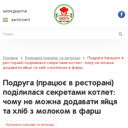
ІНГРЕДІЄНТИ
КАТЕГОРІЇ
Головна
Кулінарні поради та хитрощі
Подруга (працює в
ресторані) поділилася секретами котлет: чому не можна
додавати яйця та хліб з молоком в фарш
Подруга (працює в ресторані)
поділилася секретами котлет:
чому не можна додавати яйця
та хліб з молоком в фарш
Кулінарні поради та хитрощі