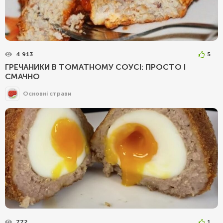
4 913
5
ГРЕЧАНИКИ В ТОМАТНОМУ СОУСІ: ПРОСТО І
СМАЧНО
Основні страви
772
1